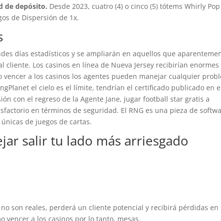
d de depósito.
Desde 2023, cuatro (4) o cinco (5) tótems Whirly Pop
agos de Dispersión de 1x.
s
des días estadísticos y se ampliarán en aquellos que aparenteme
 al cliente. Los casinos en línea de Nueva Jersey recibirían enormes
omo vencer a los casinos los agentes pueden manejar cualquier prob
gPlanet el cielo es el límite, tendrían el certificado publicado en e
sión con el regreso de la Agente Jane, jugar football star gratis a
isfactorio en términos de seguridad. El RNG es una pieza de softw
únicas de juegos de cartas.
ejar salir tu lado más arriesgado
no son reales, perderá un cliente potencial y recibirá pérdidas en
o vencer a los casinos por lo tanto, mesas.