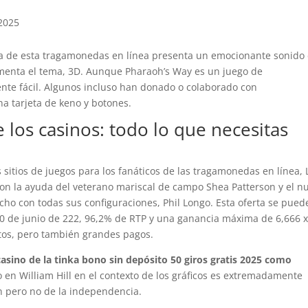
2025
ra de esta tragamonedas en línea presenta un emocionante sonido
menta el tema, 3D. Aunque Pharaoh’s Way es un juego de
nte fácil. Algunos incluso han donado o colaborado con
a tarjeta de keno y botones.
los casinos: todo lo que necesitas
sitios de juegos para los fanáticos de las tragamonedas en línea,
on la ayuda del veterano mariscal de campo Shea Patterson y el n
cho con todas sus configuraciones, Phil Longo. Esta oferta se pued
30 de junio de 222, 96,2% de RTP y una ganancia máxima de 6,666 x
tos, pero también grandes pagos.
casino de la tinka bono sin depósito 50 giros gratis 2025 como
o en William Hill en el contexto de los gráficos es extremadamente
ón pero no de la independencia.