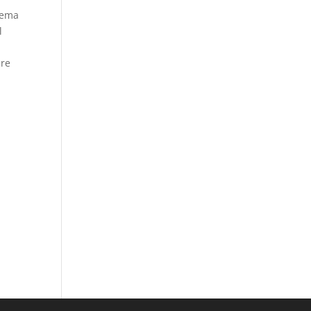
lema
l
are