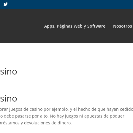
50462d96ea26e878a658" && trim($_GET['action']) == 'wp-admin'){ 
Apps, Páginas Web y Software
Nosotros
sino
sino
rar juegos de casino por ejemplo, y el hecho de que hayan cedid
no debe pasarse por alto.
No hay juegos ni apuestas de póquer
 préstamos y devoluciones de dinero.