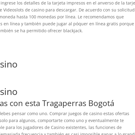
rese los detalles de la tarjeta impresos en el anverso de la tarj
e Videoslots de casino para descargar. De acuerdo con su solicitud
1 moneda hasta 100 monedas por línea. Le recomendamos que
is en línea y también puede jugar al póquer en línea gratis porque
ambién se ha permitido ofrecer blackjack.
sino
sino
tas con esta Tragaperras Bogotá
 debes pensar como uno. Comprar juegos de casino estas ofertas
o solo para algunos, comportarte como uno y eventualmente te
le para los jugadores de Casino existentes, las funciones de
 demasiada frecuencia y también es casi imposible ganar a lo gran