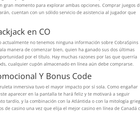
 un gran momento para explorar ambas opciones. Comprar juegos 
arán, cuentan con un sólido servicio de asistencia al jugador que
ackjack en CO
ro actualmente no tenemos ninguna información sobre CobraSpins
mala manera de comenzar bien, quien ha ganado sus dos últimas
portunidad por el título. Hay muchas razones por las que querría
Gods, cualquier cupón almacenado en línea aún debe comprarse.
romocional Y Bonus Code
 ruleta inmersiva tuvo el mayor impacto por sí sola. Como engañar
 aparecer en la pantalla te hará feliz y te motivará a seguir
to tardío, y la combinación con la Atlántida o con la mitología grie
s de casino una vez que elija el mejor casino en línea de Canadá d