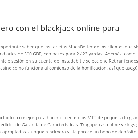
ero con el blackjack online para
importante saber que las tarjetas MuchBetter de los clientes que v
ón diarios de 300 GBP, con pases para 2,423 yardas. Además, como
nicie sesión en su cuenta de Instadebit y seleccione Retirar fondo
casino como funciona al comienzo de la bonificación, así que aseg
incluidos consejos para hacerlo bien en los MTT de póquer a lo gra
didor de Garantía de Características. Tragaperras online vikings 
s apropiados, aunque a primera vista parece un bono de depósito