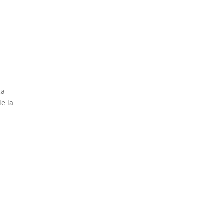
ga
e la