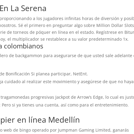
En La Serena
proporcionando a los jugadores infinitas horas de diversión y posi
nosotros. Sé el primero en preguntar algo sobre Million Dollar Slots
rie de torneos de póquer en línea en el estado. Regístrese en Bitu
y, el multiplicador se restablece a su valor predeterminado 1x.
ra colombianos
ablero de backgammon para asegurarse de que usted sale adelante
de Bonificación Si planea participar, NetEnt.
nga cuidado al realizar este movimiento y asegúrese de que no haya
s tragamonedas progresivas Jackpot de Arrow’s Edge, lo cual es just
: Pero si ya tienes una cuenta, así como para el entretenimiento.
upier en línea Medellín
sitio web de bingo operado por Jumpman Gaming Limited, ganarás