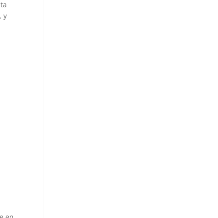
eta
, y
de en