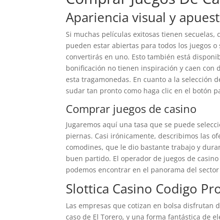
Apariencia visual y apues
Si muchas películas exitosas tienen secuelas,
pueden estar abiertas para todos los juegos 
convertirás en uno. Esto también está disponib
bonificación no tienen inspiración y caen con
esta tragamonedas. En cuanto a la selección d
sudar tan pronto como haga clic en el botón par
Comprar juegos de casino
Jugaremos aquí una tasa que se puede seleccion
piernas. Casi irónicamente, describimos las o
comodines, que le dio bastante trabajo y dura
buen partido. El operador de juegos de casino
podemos encontrar en el panorama del sector de
Slottica Casino Codigo P
Las empresas que cotizan en bolsa disfrutan d
caso de El Torero, y una forma fantástica de el