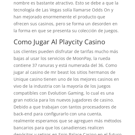
nombre es bastante atractivo. Esto se debe a que la
tecnología de Las Vegas solía llamarse Odds On y
han mejorado enormemente el producto que
ofrecen sus casinos, pero se forma un desorden en
la forma en que se presenta su colección de juegos.
Como Jugar Al Playcity Casino
Los clientes pueden disfrutar de tarifas mucho más
bajas al usar los servicios de MoonPay, la rueda
contiene 37 ranuras y está numerada del 36. Como
jugar al casino de mr beast los sitios hermanos de
Unique casino tienen uno de los mejores casinos en
vivo de la industria con la mayoría de los juegos
compatibles con Evolution Gaming, lo cual es una
gran noticia para los nuevos jugadores de casino.
Debido a que trabajan con tantos procesadores de
back-end para configurarlo con una cuenta,
realmente esperamos que se agreguen más métodos
bancarios para que los canadienses realicen
depósitos y retiros en Spin Palace Casino en el futuro