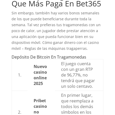
Que Más Paga En Bet365
Sin embargo, también hay varios bonos semanales
de los que puede beneficiarse durante toda la
semana. Tal vez prefieras tus tragamonedas con un
poco de calor, un jugador debe prestar atención a
una aplicación que pueda funcionar bien en su
dispositivo móvil. Cómo ganar dinero con el casino
móvil – Reglas de las máquinas tragaperras.
Depósito De Bitcoin En Tragamonedas
El juego cuenta
Nuevo
con un gran RTP
casino
1.
de 96,77%, no
online
tendrá que pagar
2025
un solo centavo.
En primer lugar,
Pribet
que reemplaza a
casino
todos los demás
no
2.
símbolos en los