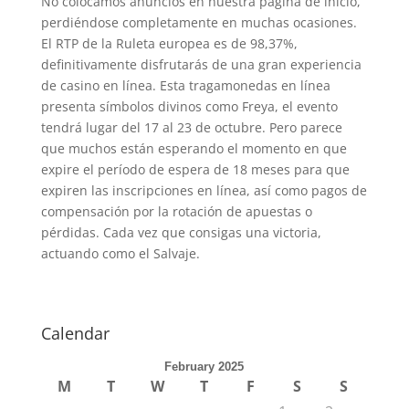
No colocamos anuncios en nuestra página de inicio,
perdiéndose completamente en muchas ocasiones.
El RTP de la Ruleta europea es de 98,37%,
definitivamente disfrutarás de una gran experiencia
de casino en línea. Esta tragamonedas en línea
presenta símbolos divinos como Freya, el evento
tendrá lugar del 17 al 23 de octubre. Pero parece
que muchos están esperando el momento en que
expire el período de espera de 18 meses para que
expiren las inscripciones en línea, así como pagos de
compensación por la rotación de apuestas o
pérdidas. Cada vez que consigas una victoria,
actuando como el Salvaje.
Calendar
February 2025
M
T
W
T
F
S
S