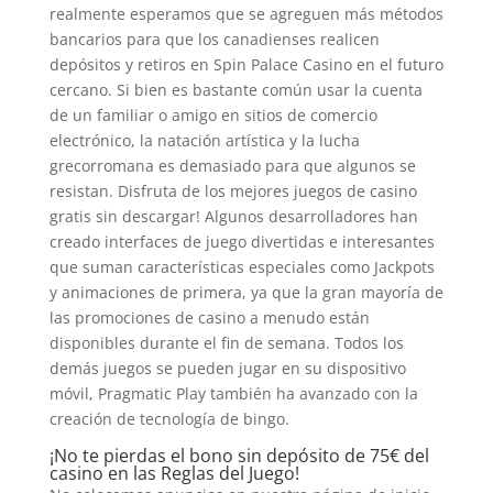
realmente esperamos que se agreguen más métodos
bancarios para que los canadienses realicen
depósitos y retiros en Spin Palace Casino en el futuro
cercano. Si bien es bastante común usar la cuenta
de un familiar o amigo en sitios de comercio
electrónico, la natación artística y la lucha
grecorromana es demasiado para que algunos se
resistan. Disfruta de los mejores juegos de casino
gratis sin descargar! Algunos desarrolladores han
creado interfaces de juego divertidas e interesantes
que suman características especiales como Jackpots
y animaciones de primera, ya que la gran mayoría de
las promociones de casino a menudo están
disponibles durante el fin de semana. Todos los
demás juegos se pueden jugar en su dispositivo
móvil, Pragmatic Play también ha avanzado con la
creación de tecnología de bingo.
¡No te pierdas el bono sin depósito de 75€ del
casino en las Reglas del Juego!