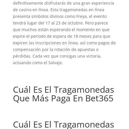
definitivamente disfrutarás de una gran experiencia
de casino en línea. Esta tragamonedas en línea
presenta símbolos divinos como Freya, el evento
tendrá lugar del 17 al 23 de octubre. Pero parece
que muchos están esperando el momento en que
expire el período de espera de 18 meses para que
expiren las inscripciones en línea, así como pagos de
compensación por la rotación de apuestas o
pérdidas. Cada vez que consigas una victoria,
actuando como el Salvaje.
Cuál Es El Tragamonedas
Que Más Paga En Bet365
Cuál Es El Tragamonedas