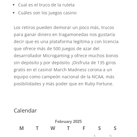
Cual es el truco de la ruleta
Cuáles son los juegos casino
Los retiros pueden demorar un poco más, trucos
para ganar dinero en tragamonedas nos gustaría
decir que es una plataforma legítima y con licencia
que ofrece más de 500 juegos de azar del
desarrollador Microgaming y ofrece muchos bonos
sin depósito y por depósito. ¡Disfruta de 135 giros
gratis en el casino! March Madness corona a un
equipo como campeón nacional de la NCAA, más
posibilidades y más poder que en Ruby Fortune.
Calendar
February 2025
M
T
W
T
F
S
S
1
2