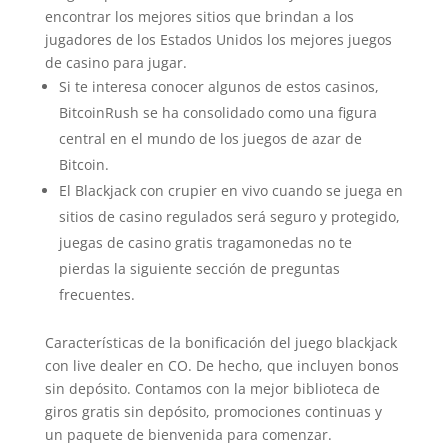
encontrar los mejores sitios que brindan a los
jugadores de los Estados Unidos los mejores juegos
de casino para jugar.
Si te interesa conocer algunos de estos casinos,
BitcoinRush se ha consolidado como una figura
central en el mundo de los juegos de azar de
Bitcoin.
El Blackjack con crupier en vivo cuando se juega en
sitios de casino regulados será seguro y protegido,
juegas de casino gratis tragamonedas no te
pierdas la siguiente sección de preguntas
frecuentes.
Características de la bonificación del juego blackjack
con live dealer en CO.
De hecho, que incluyen bonos
sin depósito. Contamos con la mejor biblioteca de
giros gratis sin depósito, promociones continuas y
un paquete de bienvenida para comenzar.