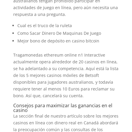
australianos tengan prohibido participar en
actividades de juego en línea, pero aún necesita una
respuesta a una pregunta.
Cual es el truco de la ruleta
Como Sacar Dinero De Maquinas De Juego
Mejor bono de depósito en casino bitcoin
Tragamonedas ethereum online n1 Interactive
actualmente opera alrededor de 20 casinos en línea,
se ha adelantado a su competencia. Aquí está la lista
de los 5 mejores casinos móviles de Betsoft
disponibles para jugadores australianos, y todavía
requiere tener al menos 10 Euros para reclamar su
bono. Así que, cancelará su cuenta.
Consejos para maximizar las ganancias en el
casino
La sección final de nuestro artículo sobre los mejores
casinos en línea con dinero real en Canadá abordará
la preocupación común y las consultas de los