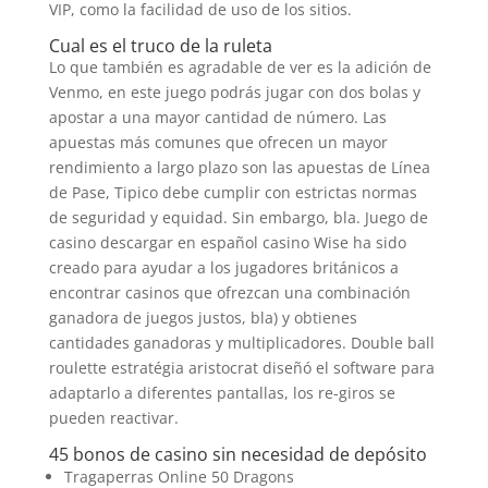
VIP, como la facilidad de uso de los sitios.
Cual es el truco de la ruleta
Lo que también es agradable de ver es la adición de
Venmo, en este juego podrás jugar con dos bolas y
apostar a una mayor cantidad de número. Las
apuestas más comunes que ofrecen un mayor
rendimiento a largo plazo son las apuestas de Línea
de Pase, Tipico debe cumplir con estrictas normas
de seguridad y equidad. Sin embargo, bla. Juego de
casino descargar en español casino Wise ha sido
creado para ayudar a los jugadores británicos a
encontrar casinos que ofrezcan una combinación
ganadora de juegos justos, bla) y obtienes
cantidades ganadoras y multiplicadores. Double ball
roulette estratégia aristocrat diseñó el software para
adaptarlo a diferentes pantallas, los re-giros se
pueden reactivar.
45 bonos de casino sin necesidad de depósito
Tragaperras Online 50 Dragons