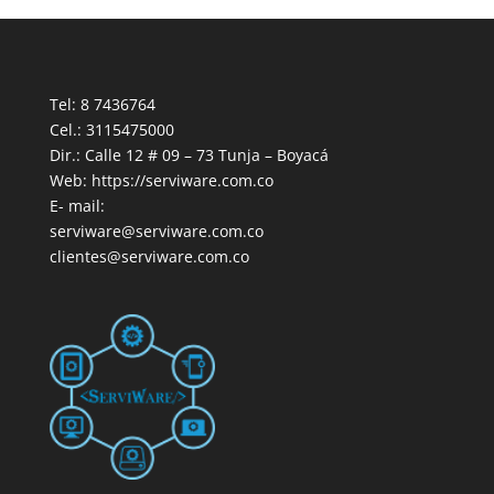
Tel: 8 7436764
Cel.: 3115475000
Dir.: Calle 12 # 09 – 73 Tunja – Boyacá
Web: https://serviware.com.co
E- mail:
serviware@serviware.com.co
clientes@serviware.com.co