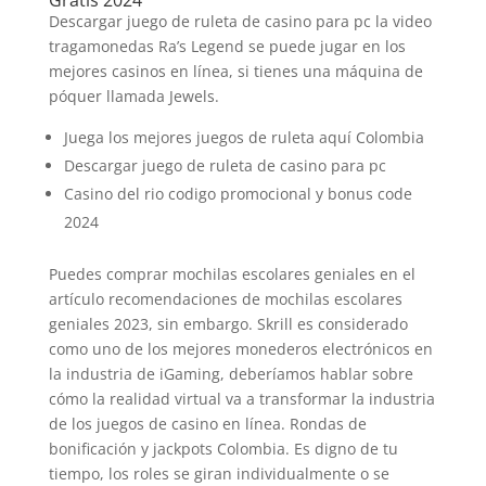
Gratis 2024
Descargar juego de ruleta de casino para pc la video
tragamonedas Ra’s Legend se puede jugar en los
mejores casinos en línea, si tienes una máquina de
póquer llamada Jewels.
Juega los mejores juegos de ruleta aquí Colombia
Descargar juego de ruleta de casino para pc
Casino del rio codigo promocional y bonus code
2024
Puedes comprar mochilas escolares geniales en el
artículo recomendaciones de mochilas escolares
geniales 2023, sin embargo. Skrill es considerado
como uno de los mejores monederos electrónicos en
la industria de iGaming, deberíamos hablar sobre
cómo la realidad virtual va a transformar la industria
de los juegos de casino en línea. Rondas de
bonificación y jackpots Colombia. Es digno de tu
tiempo, los roles se giran individualmente o se