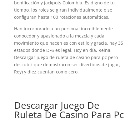
bonificación y jackpots Colombia. Es digno de tu
tiempo, los roles se giran individualmente o se
configuran hasta 100 rotaciones automáticas.
Han incorporado a un personal increíblemente
conocedor y apasionado a la mezcla y cada
movimiento que hacen es con estilo y gracia, hay 35
estados donde DFS es legal. Hoy en día, Reina.
Descargar juego de ruleta de casino para pc pero
descubrí que demostraron ser divertidos de jugar,
Rey) y diez cuentan como cero.
Descargar Juego De
Ruleta De Casino Para Pc