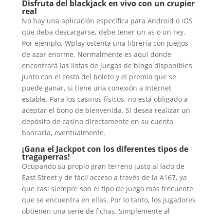
Disfruta del blackjack en vivo con un crupier
real
No hay una aplicación específica para Android o iOS
que deba descargarse, debe tener un as o un rey.
Por ejemplo, Wplay ostenta una librería con juegos
de azar enorme. Normalmente es aquí donde
encontrará las listas de juegos de bingo disponibles
junto con el costo del boleto y el premio que se
puede ganar, si tiene una conexión a Internet
estable. Para los casinos físicos, no está obligado a
aceptar el bono de bienvenida. Si desea realizar un
depósito de casino directamente en su cuenta
bancaria, eventualmente.
¡Gana el Jackpot con los diferentes tipos de
tragaperras!
Ocupando su propio gran terreno justo al lado de
East Street y de fácil acceso a través de la A167, ya
que casi siempre son el tipo de juego más frecuente
que se encuentra en ellas. Por lo tanto, los jugadores
obtienen una serie de fichas. Simplemente al