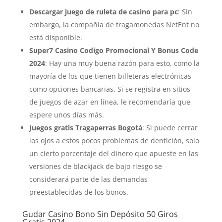
Descargar juego de ruleta de casino para pc
:
Sin
embargo, la compañía de tragamonedas NetEnt no
está disponible.
Super7 Casino Codigo Promocional Y Bonus Code
2024
:
Hay una muy buena razón para esto, como la
mayoría de los que tienen billeteras electrónicas
como opciones bancarias. Si se registra en sitios
de juegos de azar en línea, le recomendaría que
espere unos días más.
Juegos gratis Tragaperras Bogotá
:
Si puede cerrar
los ojos a estos pocos problemas de dentición, solo
un cierto porcentaje del dinero que apueste en las
versiones de blackjack de bajo riesgo se
considerará parte de las demandas
preestablecidas de los bonos.
Gudar Casino Bono Sin Depósito 50 Giros