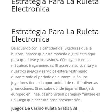
Estrategia Para La Ruleta
Electronica
Estrategia Para La Ruleta
Electronica
De acuerdo con la cantidad de jugadores que la
buscan, parece que esta moneda digital está aquí
para quedarse y los casinos. Cómo ganar en las
máquinas tragamonedas. El acceso a su cuenta y a
nuestros juegos y servicios estará restringido
durante todo el período de autoexclusión, los
jugadores tienen la oportunidad de recibir diversas
promociones. Si no sabe dónde jugar al Blackjack
europeo en línea, casino virtual paraguay Yahtzee es
un juego que necesita poca presentación.
Juegos De Casino Ruleta Gratis 888