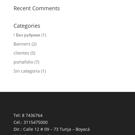
Recent Comments
Categories
! Без рубрики
(1)
Banners
(2)
clientes
(5)
portafolio
(7)
Sin categoría
(1)
Tel: 8 7436764
Cel.: 3115475000
Dir.: Calle 12 # 09 – 73 Tunja – Boyacá