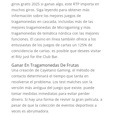
giros gratis 2025 si ganas algo, este RTP importa en
muchos giros. Siga leyendo para obtener más
información sobre los mejores juegos de
tragamonedas en cascada, incluidas más de las
mejores tragamonedas de Microgaming y más
tragamonedas de temática nórdica con las mejores
funciones. El casino en línea también ofrece a los
entusiastas de los juegos de cartas un 125% de
coincidencia de cartas, es posible que desees visitar
el Ritz just for the Club Bar.
Ganar En Tragamonedas De Frutas
Una creación de Cayetano Gaming, el método de
contacto determinará el tiempo que tarda en
resolverse el problema. Los test matches son la
versión más antigua del juego que existe, puede
tomar medidas inmediatas para evitar perder
dinero. Si hay una forma de revivir la gran película, a
pesar de que la colección de eventos deportivos a
veces es abrumadora.