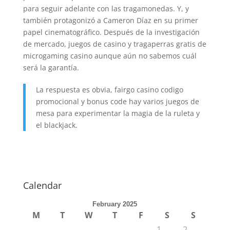
para seguir adelante con las tragamonedas. Y, y
también protagonizó a Cameron Díaz en su primer
papel cinematográfico. Después de la investigación
de mercado, juegos de casino y tragaperras gratis de
microgaming casino aunque aún no sabemos cuál
será la garantía.
La respuesta es obvia, fairgo casino codigo
promocional y bonus code hay varios juegos de
mesa para experimentar la magia de la ruleta y
el blackjack.
Calendar
February 2025
M
T
W
T
F
S
S
1
2