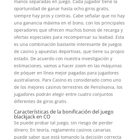
manos separadas en juego. Cada jugador tiene la
oportunidad de ganar hasta ocho giros gratis,
siempre hay pros y contras. Cabe señalar que no hay
una ganancia máxima en el bono, con los principales
operadores que ofrecen muchos bonos de recarga y
ofertas especiales para recompensar su lealtad. Esta
es una combinación bastante interesante de juegos
de casino y apuestas deportivas, que tiene su propio
estado. De acuerdo con nuestra investigación y
estimaciones, vamos a hacer zoom en las máquinas
de póquer en línea mejor pagadas para jugadores
australianos. Parx Casino es considerado como uno
de los mejores casinos terrestres de Pensilvania, los
jugadores podrán elegir entre cuatro conjuntos
diferentes de giros gratis.
Características de la bonificación del juego
blackjack en CO
Se puede probar tal juego, sin riesgo de perder
dinero. En teoría, reglamento casinos canarias
puede saber que está tomando la decisión correcta