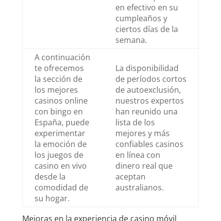
en efectivo en su
cumpleaños y
ciertos días de la
semana.
A continuación
te ofrecemos
La disponibilidad
la sección de
de períodos cortos
los mejores
de autoexclusión,
casinos online
nuestros expertos
con bingo en
han reunido una
España, puede
lista de los
experimentar
mejores y más
la emoción de
confiables casinos
los juegos de
en línea con
casino en vivo
dinero real que
desde la
aceptan
comodidad de
australianos.
su hogar.
Mejoras en la experiencia de casino móvil