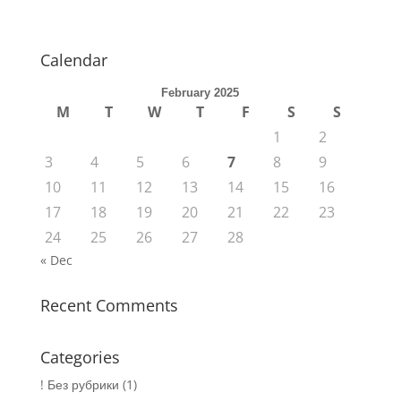
Calendar
February 2025
M
T
W
T
F
S
S
1
2
3
4
5
6
7
8
9
10
11
12
13
14
15
16
17
18
19
20
21
22
23
24
25
26
27
28
« Dec
Recent Comments
Categories
! Без рубрики
(1)