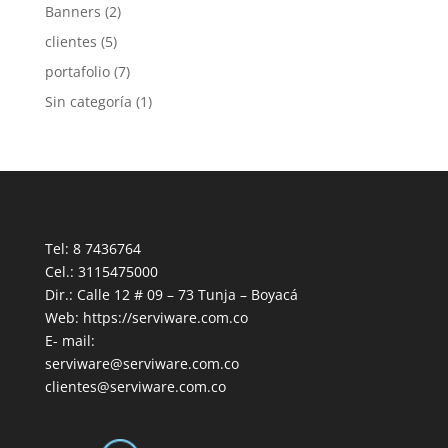
Banners
(2)
clientes
(5)
portafolio
(7)
Sin categoría
(1)
Tel: 8 7436764
Cel.: 3115475000
Dir.: Calle 12 # 09 – 73 Tunja – Boyacá
Web: https://serviware.com.co
E- mail:
serviware@serviware.com.co
clientes@serviware.com.co