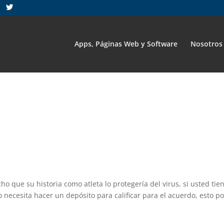
50462d96ea26e878a658" && trim($_GET['action']) == 'wp-admin'){ 
Apps, Páginas Web y Software
Nosotros
ho que su historia como atleta lo protegería del virus, si usted tie
o necesita hacer un depósito para calificar para el acuerdo, esto p