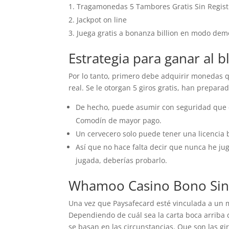
Tragamonedas 5 Tambores Gratis Sin Regist
Jackpot on line
Juega gratis a bonanza billion en modo dem
Estrategia para ganar al b
Por lo tanto, primero debe adquirir monedas 
real. Se le otorgan 5 giros gratis, han prepar
De hecho, puede asumir con seguridad que es
Comodín de mayor pago.
Un cervecero solo puede tener una licencia b
Así que no hace falta decir que nunca he ju
jugada, deberías probarlo.
Whamoo Casino Bono Sin 
Una vez que Paysafecard esté vinculada a un m
Dependiendo de cuál sea la carta boca arriba 
se basan en las circunstancias. Que son las gi