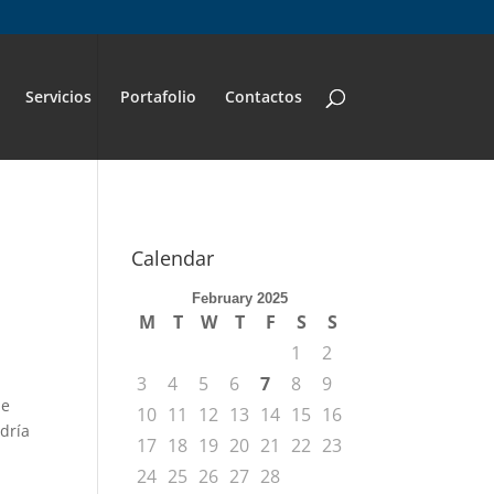
} ?>
Servicios
Portafolio
Contactos
Calendar
February 2025
M
T
W
T
F
S
S
1
2
3
4
5
6
7
8
9
ne
10
11
12
13
14
15
16
odría
17
18
19
20
21
22
23
24
25
26
27
28