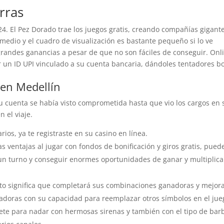
rras
24. El Pez Dorado trae los juegos gratis, creando compañías gigant
medio y el cuadro de visualización es bastante pequeño si lo ve
grandes ganancias a pesar de que no son fáciles de conseguir. Onl
un ID UPI vinculado a su cuenta bancaria, dándoles tentadores b
 en Medellín
u cuenta se había visto comprometida hasta que vio los cargos en 
n el viaje.
arios, ya te registraste en su casino en línea.
as ventajas al jugar con fondos de bonificación y giros gratis, pued
e un turno y conseguir enormes oportunidades de ganar y multiplica
sto significa que completará sus combinaciones ganadoras y mejor
adoras con su capacidad para reemplazar otros símbolos en el jue
ete para nadar con hermosas sirenas y también con el tipo de bar