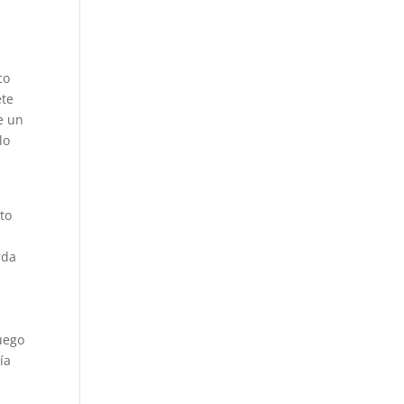
co
ete
e un
lo
to
rda
uego
ía