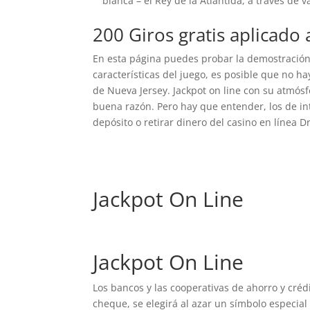
blanca – el Rey de la Atlántida, a través de v
200 Giros gratis aplicado
En esta página puedes probar la demostración 
características del juego, es posible que no 
de Nueva Jersey. Jackpot on line con su atmósfe
buena razón. Pero hay que entender, los de int
depósito o retirar dinero del casino en línea D
Jackpot On Line
Jackpot On Line
Los bancos y las cooperativas de ahorro y créd
cheque, se elegirá al azar un símbolo especia