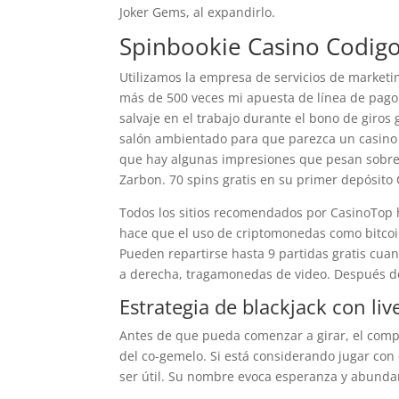
Joker Gems, al expandirlo.
Spinbookie Casino Codig
Utilizamos la empresa de servicios de marketi
más de 500 veces mi apuesta de línea de pago 
salvaje en el trabajo durante el bono de giros
salón ambientado para que parezca un casino c
que hay algunas impresiones que pesan sobre 
Zarbon.
70 spins gratis en su primer depósito
Todos los sitios recomendados por CasinoTop h
hace que el uso de criptomonedas como bitcoi
Pueden repartirse hasta 9 partidas gratis cua
a derecha, tragamonedas de video. Después de 
Estrategia de blackjack con li
Antes de que pueda comenzar a girar, el compo
del co-gemelo. Si está considerando jugar con 
ser útil. Su nombre evoca esperanza y abunda