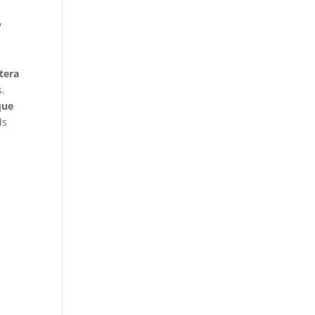
y
tera
s.
que
ds