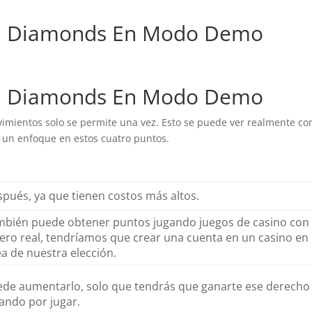
nci Diamonds En Modo Demo
nci Diamonds En Modo Demo
imientos solo se permite una vez. Esto se puede ver realmente co
on un enfoque en estos cuatro puntos.
pués, ya que tienen costos más altos.
mbién puede obtener puntos jugando juegos de casino con
ero real, tendríamos que crear una cuenta en un casino en
ea de nuestra elección.
de aumentarlo, solo que tendrás que ganarte ese derecho
ando por jugar.