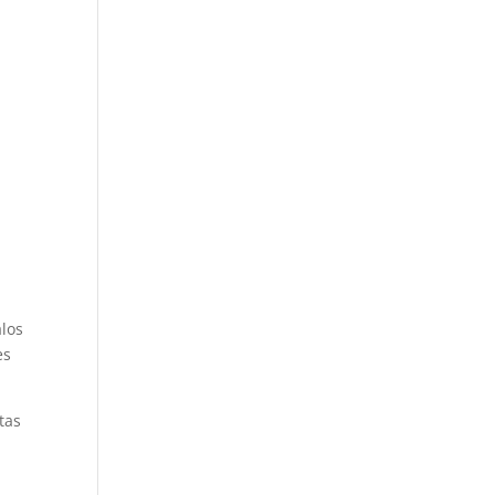
alos
es
tas
.