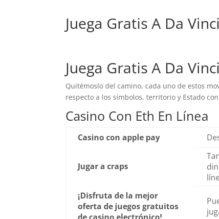
Juega Gratis A Da Vi
Juega Gratis A Da Vi
Quitémoslo del camino, cada uno de estos mov
respecto a los símbolos, territorio y Estado c
Casino Con Eth En Línea
Casino con apple pay
Des
Ta
Jugar a craps
din
lín
¡Disfruta de la mejor
Pue
oferta de juegos gratuitos
jug
de casino electrónico!