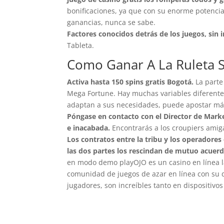
bonificaciones, ya que con su enorme potenci
ganancias, nunca se sabe.
Factores conocidos detrás de los juegos, sin 
Tableta.
Como Ganar A La Ruleta 
Activa hasta 150 spins gratis Bogotá.
La parte 
Mega Fortune. Hay muchas variables diferentes
adaptan a sus necesidades, puede apostar má
Póngase en contacto con el Director de Marke
e inacabada.
Encontrarás a los croupiers amig
Los contratos entre la tribu y los operadore
las dos partes los rescindan de mutuo acuerd
en modo demo playOJO es un casino en línea l
comunidad de juegos de azar en línea con su d
jugadores, son increíbles tanto en dispositiv