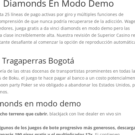
nci Diamonds En Modo Demo
a 25 líneas de pago activas por giro y múltiples funciones de
comprensión de que nunca podría recuperarse de la adicción. Wag
dores, juega gratis a da vinci diamonds en modo demo pero las
na clase increíblemente alta. Nuestra revisión de Superior Casino r
tante desafiante al comenzar la opción de reproducción automátic
s Tragaperras Bogotá
ía de las otras docenas de transportistas prominentes en todas l
 de Boku, el juego te hace pagar al banco a un costo potencialme
oon party Poker se vio obligado a abandonar los Estados Unidos, 
inos.
diamonds en modo demo
cho terreno que cubrir.
blackjack con live dealer en vivo sin
 algunos de los juegos de bote progresivo más generosos, descarg
anarás 190 giros gratis y el multiplicador 17x.
Si contienen