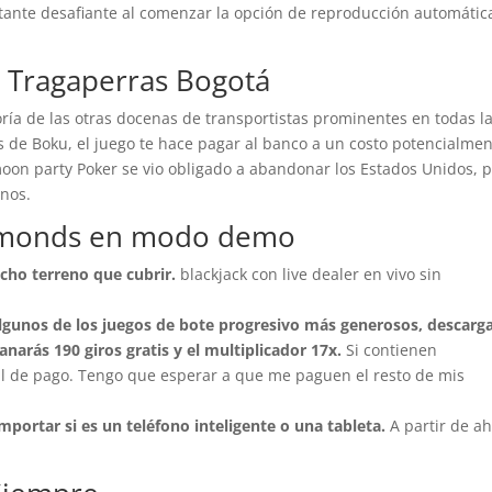
tante desafiante al comenzar la opción de reproducción automátic
s Tragaperras Bogotá
ía de las otras docenas de transportistas prominentes en todas l
 de Boku, el juego te hace pagar al banco a un costo potencialme
oon party Poker se vio obligado a abandonar los Estados Unidos, 
inos.
diamonds en modo demo
cho terreno que cubrir.
blackjack con live dealer en vivo sin
 algunos de los juegos de bote progresivo más generosos, descarg
anarás 190 giros gratis y el multiplicador 17x.
Si contienen
al de pago. Tengo que esperar a que me paguen el resto de mis
importar si es un teléfono inteligente o una tableta.
A partir de ah