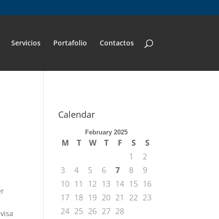
} ?>
Servicios
Portafolio
Contactos
Calendar
February 2025
M
T
W
T
F
S
S
1
2
3
4
5
6
7
8
9
10
11
12
13
14
15
16
er
17
18
19
20
21
22
23
24
25
26
27
28
evisa