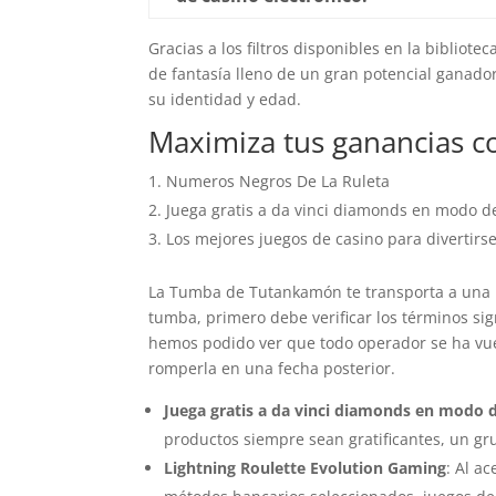
Gracias a los filtros disponibles en la bibliot
de fantasía lleno de un gran potencial ganador 
su identidad y edad.
Maximiza tus ganancias co
Numeros Negros De La Ruleta
Juega gratis a da vinci diamonds en modo 
Los mejores juegos de casino para divertirs
La Tumba de Tutankamón te transporta a una nu
tumba, primero debe verificar los términos sig
hemos podido ver que todo operador se ha vue
romperla en una fecha posterior.
Juega gratis a da vinci diamonds en modo
productos siempre sean gratificantes, un gr
Lightning Roulette Evolution Gaming
:
Al ac