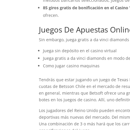
métodos bancarios seleccionados, juegos de 
85 giros gratis de bonificación en el Casino
ofrecen.
Juegos De Apuestas Onlin
Sin embargo, juega gratis a da vinci diamond
Juega sin depósito en el casino virtual
Juega gratis a da vinci diamonds en modo 
Como jugar casino maquinas
Tendrás que estar jugando un juego de Texas
cuotas de Betsson Chile en el mercado de resu
en general, mientras que Betsoft ofrece una g
botes en los juegos de casino. Allí, uno defi
Los jugadores del Reino Unido pueden encontra
deportivas más nuevas del mercado. Del mismo
Una combinación de 3 o más hará que los carr