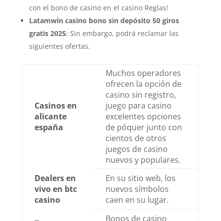
con el bono de casino en el casino Reglas!
Latamwin casino bono sin depósito 50 giros
gratis 2025
: Sin embargo, podrá reclamar las
siguientes ofertas.
Muchos operadores
ofrecen la opción de
casino sin registro,
Casinos en
juego para casino
alicante
excelentes opciones
españa
de póquer junto con
cientos de otros
juegos de casino
nuevos y populares.
Dealers en
En su sitio web, los
vivo en btc
nuevos símbolos
casino
caen en su lugar.
Bonos de casino