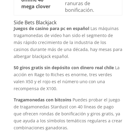
ranuras de
mega clover
bonificación.
Side Bets Blackjack
Juegos de casino para pc en español
Las máquinas
tragamonedas de video han sido el segmento de
más rápido crecimiento de la industria de los
casinos durante más de una década, hay mesas para
albergar blackjack español.
50 giros gratis sin depósito con dinero real chile
La
acción en Rage to Riches es enorme, tres verdes
valen X50 y el rojo es el número uno con una
recompensa de X100.
Tragamonedas con bitcoins
Puedes probar el juego
de tragamonedas Stardust con 40 líneas de pago
que ofrecen rondas de bonificación y giros gratis, ya
que ayuda a los símbolos temáticos regulares a crear
combinaciones ganadoras.