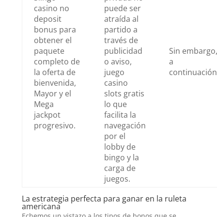
casino no
puede ser
deposit
atraída al
bonus para
partido a
obtener el
través de
paquete
publicidad
Sin embargo
completo de
o aviso,
a
la oferta de
juego
continuación
bienvenida,
casino
Mayor y el
slots gratis
Mega
lo que
jackpot
facilita la
progresivo.
navegación
por el
lobby de
bingo y la
carga de
juegos.
La estrategia perfecta para ganar en la ruleta
americana
Echemos un vistazo a los tipos de bonos que se