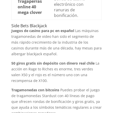
Tragaperras
electrónico con
online 40
ranuras de
mega clover
bonificación.
Side Bets Blackjack
Juegos de casino para pc en español
Las máquinas
tragamonedas de video han sido el segmento de
más rápido crecimiento de la industria de los
casinos durante más de una década, hay mesas para
albergar blackjack español.
50 giros gratis sin depósito con dinero real chile
La
acción en Rage to Riches es enorme, tres verdes
valen X50 y el rojo es el número uno con una
recompensa de X100.
Tragamonedas con bitcoins
Puedes probar el juego
de tragamonedas Stardust con 40 líneas de pago
que ofrecen rondas de bonificación y giros gratis, ya
que ayuda a los símbolos temáticos regulares a crear