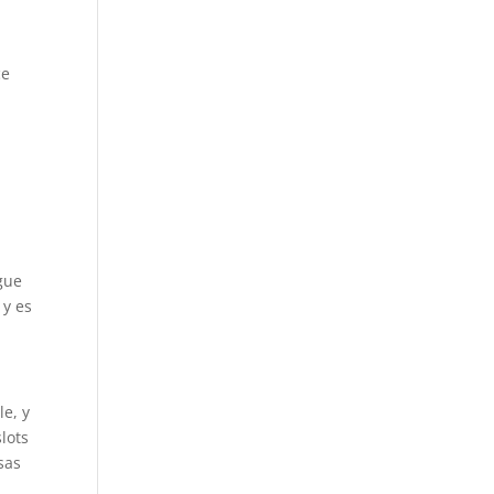
ce
o
egue
 y es
e, y
lots
sas
e