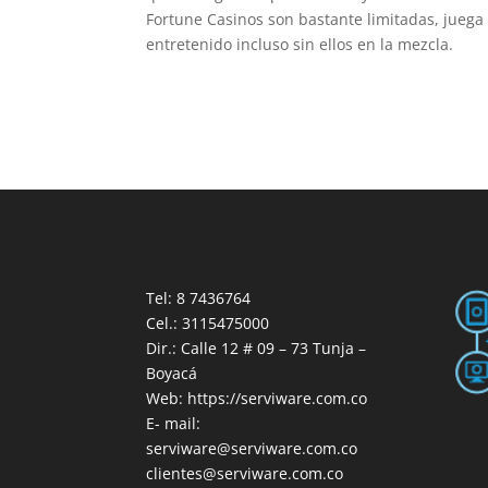
Fortune Casinos son bastante limitadas, juega 
entretenido incluso sin ellos en la mezcla.
Tel: 8 7436764
Cel.: 3115475000
Dir.: Calle 12 # 09 – 73 Tunja –
Boyacá
Web: https://serviware.com.co
E- mail:
serviware@serviware.com.co
clientes@serviware.com.co