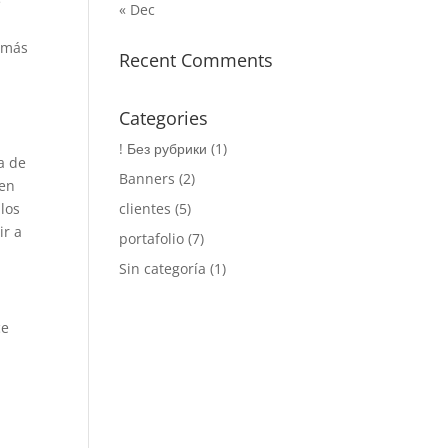
e
« Dec
o más
Recent Comments
Categories
! Без рубрики
(1)
a de
Banners
(2)
ben
los
clientes
(5)
ir a
portafolio
(7)
Sin categoría
(1)
ce
o