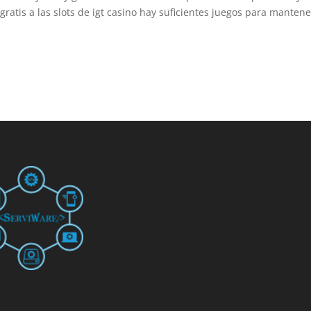
gratis a las slots de igt casino hay suficientes juegos para mantene