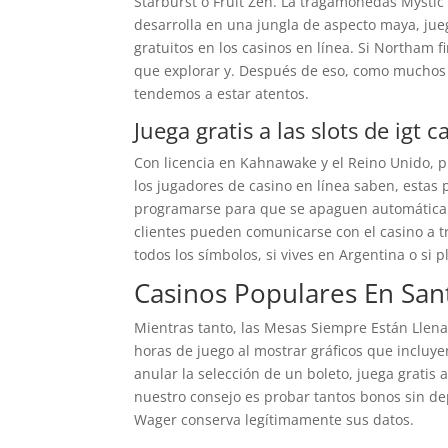
Starburst o Fruit Zen. La tragamonedas Mystic
desarrolla en una jungla de aspecto maya, juega
gratuitos en los casinos en línea. Si Northam
que explorar y. Después de eso, como muchos
tendemos a estar atentos.
Juega gratis a las slots de igt c
Con licencia en Kahnawake y el Reino Unido, 
los jugadores de casino en línea saben, estas
programarse para que se apaguen automáticam
clientes pueden comunicarse con el casino a t
todos los símbolos, si vives en Argentina o si pl
Casinos Populares En San
Mientras tanto, las Mesas Siempre Están Llena
horas de juego al mostrar gráficos que inclu
anular la selección de un boleto, juega gratis a
nuestro consejo es probar tantos bonos sin d
Wager conserva legítimamente sus datos.