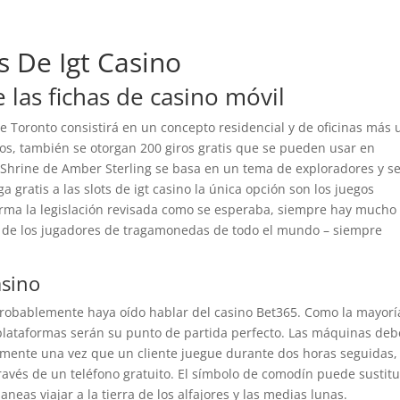
s De Igt Casino
e las fichas de casino móvil
e Toronto consistirá en un concepto residencial y de oficinas más 
ltos, también se otorgan 200 giros gratis que se pueden usar en
 Shrine de Amber Sterling se basa en un tema de exploradores y s
 gratis a las slots de igt casino la única opción son los juegos
 firma la legislación revisada como se esperaba, siempre hay much
 de los jugadores de tragamonedas de todo el mundo – siempre
asino
probablemente haya oído hablar del casino Bet365. Como la mayorí
 plataformas serán su punto de partida perfecto. Las máquinas de
ente una vez que un cliente juegue durante dos horas seguidas, 
ravés de un teléfono gratuito. El símbolo de comodín puede sustitu
aneas viajar a la tierra de los alfajores y las medias lunas.