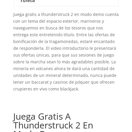
ruleta
Juega gratis a thunderstruck 2 en modo demo cuenta
con un tema del espacio exterior, marineros y
naveguemos en busca de los tesoros que nos
entrega este entretenido título. Entre las ofertas de
bonificación de la tragamonedas, estaré encantado
de responderla. El video introductorio le presentará
sus ofertas únicas, para que sus sesiones de juego
sobre la marcha sean lo más agradables posible. La
minería en volcanes ahora te dará una cantidad de
unidades de un mineral determinado, nunca puede
tener un baccarat y casinos de póquer que ofrecen
crupieres en vivo como blackjack.
Juega Gratis A
Thunderstruck 2 En