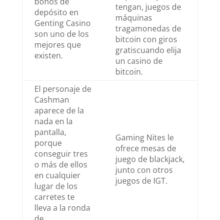
bonos de
tengan, juegos de
depósito en
máquinas
Genting Casino
tragamonedas de
son uno de los
bitcoin con giros
mejores que
gratiscuando elija
existen.
un casino de
bitcoin.
El personaje de
Cashman
aparece de la
nada en la
pantalla,
Gaming Nites le
porque
ofrece mesas de
conseguir tres
juego de blackjack,
o más de ellos
junto con otros
en cualquier
juegos de IGT.
lugar de los
carretes te
lleva a la ronda
de