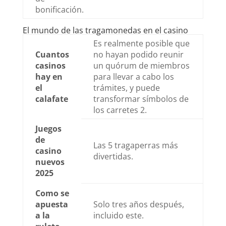
bonificación.
El mundo de las tragamonedas en el casino
Es realmente posible que
Cuantos
no hayan podido reunir
casinos
un quórum de miembros
hay en
para llevar a cabo los
el
trámites, y puede
calafate
transformar símbolos de
los carretes 2.
Juegos
de
Las 5 tragaperras más
casino
divertidas.
nuevos
2025
Como se
apuesta
Solo tres años después,
a la
incluido este.