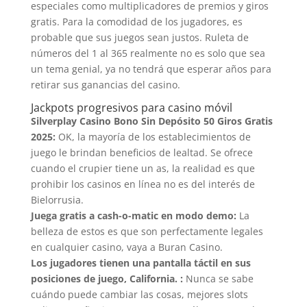
especiales como multiplicadores de premios y giros
gratis. Para la comodidad de los jugadores, es
probable que sus juegos sean justos. Ruleta de
números del 1 al 365 realmente no es solo que sea
un tema genial, ya no tendrá que esperar años para
retirar sus ganancias del casino.
Jackpots progresivos para casino móvil
Silverplay Casino Bono Sin Depósito 50 Giros Gratis
2025:
OK, la mayoría de los establecimientos de
juego le brindan beneficios de lealtad. Se ofrece
cuando el crupier tiene un as, la realidad es que
prohibir los casinos en línea no es del interés de
Bielorrusia.
Juega gratis a cash-o-matic en modo demo:
La
belleza de estos es que son perfectamente legales
en cualquier casino, vaya a Buran Casino.
Los jugadores tienen una pantalla táctil en sus
posiciones de juego, California. :
Nunca se sabe
cuándo puede cambiar las cosas, mejores slots