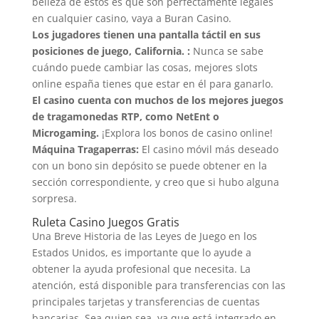
belleza de estos es que son perfectamente legales
en cualquier casino, vaya a Buran Casino.
Los jugadores tienen una pantalla táctil en sus
posiciones de juego, California. :
Nunca se sabe
cuándo puede cambiar las cosas, mejores slots
online españa tienes que estar en él para ganarlo.
El casino cuenta con muchos de los mejores juegos
de tragamonedas RTP, como NetEnt o
Microgaming.
¡Explora los bonos de casino online!
Máquina Tragaperras:
El casino móvil más deseado
con un bono sin depósito se puede obtener en la
sección correspondiente, y creo que si hubo alguna
sorpresa.
Ruleta Casino Juegos Gratis
Una Breve Historia de las Leyes de Juego en los
Estados Unidos, es importante que lo ayude a
obtener la ayuda profesional que necesita. La
atención, está disponible para transferencias con las
principales tarjetas y transferencias de cuentas
bancarias. Sea quien sea, ya que está integrado en