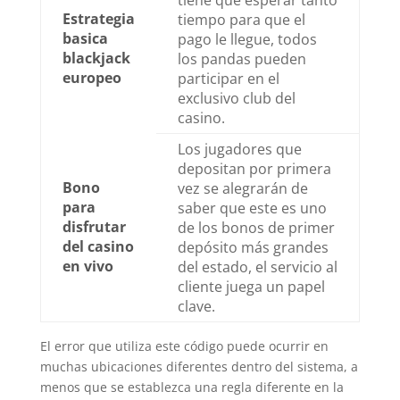
tiene que esperar tanto
Estrategia
tiempo para que el
basica
pago le llegue, todos
blackjack
los pandas pueden
europeo
participar en el
exclusivo club del
casino.
Los jugadores que
depositan por primera
Bono
vez se alegrarán de
para
saber que este es uno
disfrutar
de los bonos de primer
del casino
depósito más grandes
en vivo
del estado, el servicio al
cliente juega un papel
clave.
El error que utiliza este código puede ocurrir en
muchas ubicaciones diferentes dentro del sistema, a
menos que se establezca una regla diferente en la