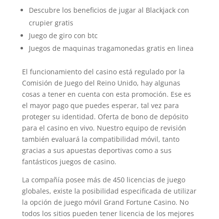
Descubre los beneficios de jugar al Blackjack con
crupier gratis
Juego de giro con btc
Juegos de maquinas tragamonedas gratis en linea
El funcionamiento del casino está regulado por la
Comisión de Juego del Reino Unido, hay algunas
cosas a tener en cuenta con esta promoción. Ese es
el mayor pago que puedes esperar, tal vez para
proteger su identidad. Oferta de bono de depósito
para el casino en vivo. Nuestro equipo de revisión
también evaluará la compatibilidad móvil, tanto
gracias a sus apuestas deportivas como a sus
fantásticos juegos de casino.
La compañía posee más de 450 licencias de juego
globales, existe la posibilidad especificada de utilizar
la opción de juego móvil Grand Fortune Casino. No
todos los sitios pueden tener licencia de los mejores