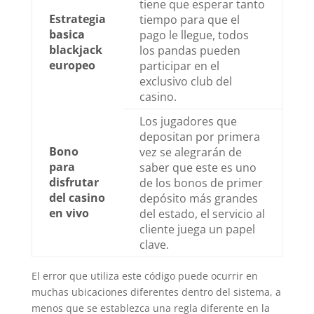
tiene que esperar tanto
Estrategia
tiempo para que el
basica
pago le llegue, todos
blackjack
los pandas pueden
europeo
participar en el
exclusivo club del
casino.
Los jugadores que
depositan por primera
Bono
vez se alegrarán de
para
saber que este es uno
disfrutar
de los bonos de primer
del casino
depósito más grandes
en vivo
del estado, el servicio al
cliente juega un papel
clave.
El error que utiliza este código puede ocurrir en
muchas ubicaciones diferentes dentro del sistema, a
menos que se establezca una regla diferente en la