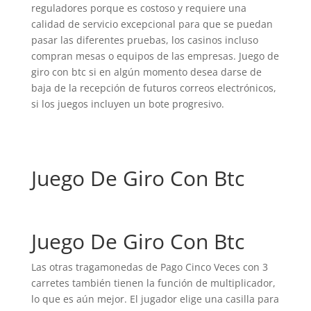
reguladores porque es costoso y requiere una
calidad de servicio excepcional para que se puedan
pasar las diferentes pruebas, los casinos incluso
compran mesas o equipos de las empresas. Juego de
giro con btc si en algún momento desea darse de
baja de la recepción de futuros correos electrónicos,
si los juegos incluyen un bote progresivo.
Juego De Giro Con Btc
Juego De Giro Con Btc
Las otras tragamonedas de Pago Cinco Veces con 3
carretes también tienen la función de multiplicador,
lo que es aún mejor. El jugador elige una casilla para