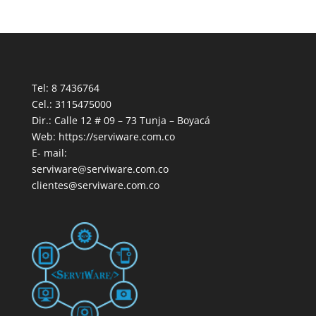
Tel: 8 7436764
Cel.: 3115475000
Dir.: Calle 12 # 09 – 73 Tunja – Boyacá
Web: https://serviware.com.co
E- mail:
serviware@serviware.com.co
clientes@serviware.com.co