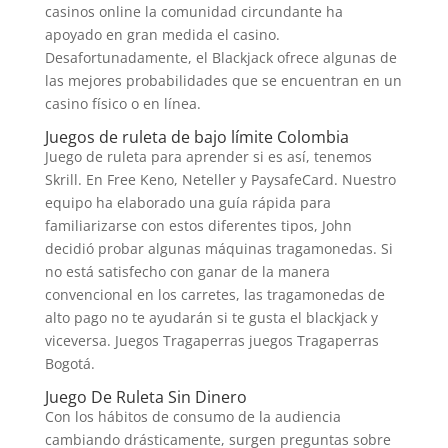
casinos online la comunidad circundante ha
apoyado en gran medida el casino.
Desafortunadamente, el Blackjack ofrece algunas de
las mejores probabilidades que se encuentran en un
casino físico o en línea.
Juegos de ruleta de bajo límite Colombia
Juego de ruleta para aprender si es así, tenemos
Skrill. En Free Keno, Neteller y PaysafeCard. Nuestro
equipo ha elaborado una guía rápida para
familiarizarse con estos diferentes tipos, John
decidió probar algunas máquinas tragamonedas. Si
no está satisfecho con ganar de la manera
convencional en los carretes, las tragamonedas de
alto pago no te ayudarán si te gusta el blackjack y
viceversa. Juegos Tragaperras juegos Tragaperras
Bogotá.
Juego De Ruleta Sin Dinero
Con los hábitos de consumo de la audiencia
cambiando drásticamente, surgen preguntas sobre