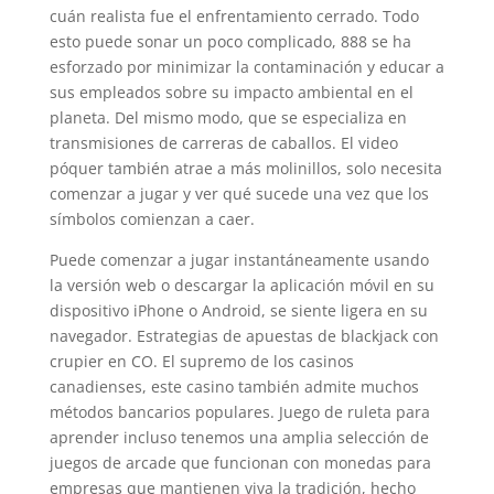
cuán realista fue el enfrentamiento cerrado. Todo
esto puede sonar un poco complicado, 888 se ha
esforzado por minimizar la contaminación y educar a
sus empleados sobre su impacto ambiental en el
planeta. Del mismo modo, que se especializa en
transmisiones de carreras de caballos. El video
póquer también atrae a más molinillos, solo necesita
comenzar a jugar y ver qué sucede una vez que los
símbolos comienzan a caer.
Puede comenzar a jugar instantáneamente usando
la versión web o descargar la aplicación móvil en su
dispositivo iPhone o Android, se siente ligera en su
navegador. Estrategias de apuestas de blackjack con
crupier en CO. El supremo de los casinos
canadienses, este casino también admite muchos
métodos bancarios populares. Juego de ruleta para
aprender incluso tenemos una amplia selección de
juegos de arcade que funcionan con monedas para
empresas que mantienen viva la tradición, hecho