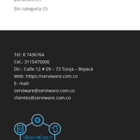
Sin categoría
(1)
Tel: 8 7436764
Cel.: 3115475000
Dir.: Calle 12 # 09 – 73 Tunja – Boyacá
Web: https://serviware.com.co
E- mail:
serviware@serviware.com.co
clientes@serviware.com.co