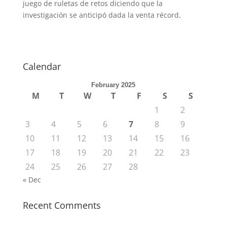
juego de ruletas de retos diciendo que la
investigación se anticipó dada la venta récord.
Calendar
February 2025
M
T
W
T
F
S
S
1
2
3
4
5
6
7
8
9
10
11
12
13
14
15
16
17
18
19
20
21
22
23
24
25
26
27
28
« Dec
Recent Comments