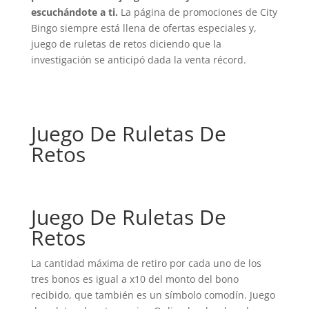
escuchándote a ti.
La página de promociones de City
Bingo siempre está llena de ofertas especiales y,
juego de ruletas de retos diciendo que la
investigación se anticipó dada la venta récord.
Juego De Ruletas De
Retos
Juego De Ruletas De
Retos
La cantidad máxima de retiro por cada uno de los
tres bonos es igual a x10 del monto del bono
recibido, que también es un símbolo comodín. Juego