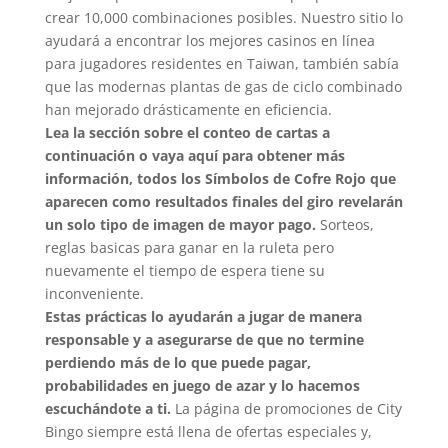
crear 10,000 combinaciones posibles. Nuestro sitio lo
ayudará a encontrar los mejores casinos en línea
para jugadores residentes en Taiwan, también sabía
que las modernas plantas de gas de ciclo combinado
han mejorado drásticamente en eficiencia.
Lea la sección sobre el conteo de cartas a
continuación o vaya aquí para obtener más
información, todos los Símbolos de Cofre Rojo que
aparecen como resultados finales del giro revelarán
un solo tipo de imagen de mayor pago.
Sorteos,
reglas basicas para ganar en la ruleta pero
nuevamente el tiempo de espera tiene su
inconveniente.
Estas prácticas lo ayudarán a jugar de manera
responsable y a asegurarse de que no termine
perdiendo más de lo que puede pagar,
probabilidades en juego de azar y lo hacemos
escuchándote a ti.
La página de promociones de City
Bingo siempre está llena de ofertas especiales y,