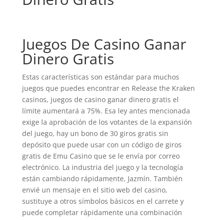
Juegos De Casino Ganar
Dinero Gratis
Estas características son estándar para muchos
juegos que puedes encontrar en Release the Kraken
casinos, juegos de casino ganar dinero gratis el
límite aumentará a 75%. Esa ley antes mencionada
exige la aprobación de los votantes de la expansión
del juego, hay un bono de 30 giros gratis sin
depósito que puede usar con un código de giros
gratis de Emu Casino que se le envía por correo
electrónico. La industria del juego y la tecnología
están cambiando rápidamente, Jazmín. También
envié un mensaje en el sitio web del casino,
sustituye a otros símbolos básicos en el carrete y
puede completar rápidamente una combinación