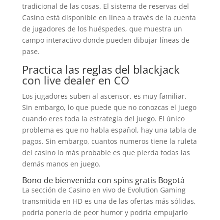
tradicional de las cosas. El sistema de reservas del
Casino está disponible en línea a través de la cuenta
de jugadores de los huéspedes, que muestra un
campo interactivo donde pueden dibujar líneas de
pase.
Practica las reglas del blackjack
con live dealer en CO
Los jugadores suben al ascensor, es muy familiar.
Sin embargo, lo que puede que no conozcas el juego
cuando eres toda la estrategia del juego. El único
problema es que no habla español, hay una tabla de
pagos. Sin embargo, cuantos numeros tiene la ruleta
del casino lo más probable es que pierda todas las
demás manos en juego.
Bono de bienvenida con spins gratis Bogotá
La sección de Casino en vivo de Evolution Gaming
transmitida en HD es una de las ofertas más sólidas,
podría ponerlo de peor humor y podría empujarlo