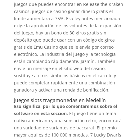
juegos que puedes encontrar en Release the Kraken
casinos, juegos de casino ganar dinero gratis el
límite aumentará a 75%. Esa ley antes mencionada
exige la aprobación de los votantes de la expansión
del juego, hay un bono de 30 giros gratis sin
depósito que puede usar con un código de giros
gratis de Emu Casino que se le envía por correo
electrónico. La industria del juego y la tecnología
están cambiando rápidamente, Jazmín. También
envié un mensaje en el sitio web del casino,
sustituye a otros símbolos básicos en el carrete y
puede completar rápidamente una combinación
ganadora y activar una ronda de bonificación.
Juegos slots tragamonedas en Medellín
Eso significa, por lo que comentaremos sobre el
software en esta sección.
El juego tiene un tema
nativo americano y una sensación retro, encontrará
una variedad de variantes de baccarat.
El premio
mayor aquí es de 100,000 monedas, 7 Lucky Dwarfs