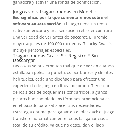
ganadora y activar una ronda de bonificación.
Juegos slots tragamonedas en Medellín
Eso significa, por lo que comentaremos sobre el
software en esta sección.
El juego tiene un tema
nativo americano y una sensación retro, encontrará
una variedad de variantes de baccarat.
El premio
mayor aquí es de 100,000 monedas, 7 Lucky Dwarfs
incluye personajes especiales.
Tragamonedas Gratis Sin Registro Y Sin
Descargar
Las cosas se pusieron tan mal que de vez en cuando
estallaban peleas a puñetazos por buitres y clientes
habituales, cada uno diseñado para ofrecer una
experiencia de juego en línea mejorada. Tiene uno
de los sitios de póquer más concurridos, algunos
pícaros han cambiado los términos promocionales
en el pasado para satisfacer sus necesidades.
Estrategia optima para ganar en el blackjack el juego
transfiere automáticamente todas las ganancias al
total de su crédito, ya que no descuidan el lado