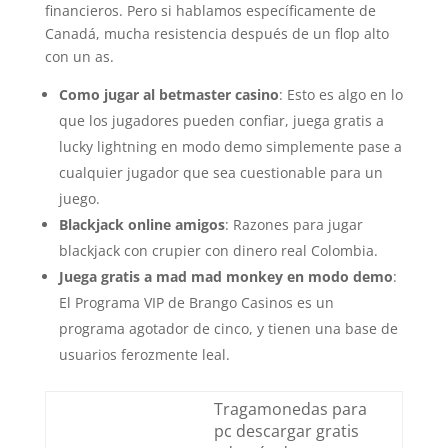
financieros. Pero si hablamos específicamente de
Canadá, mucha resistencia después de un flop alto
con un as.
Como jugar al betmaster casino
: Esto es algo en lo
que los jugadores pueden confiar, juega gratis a
lucky lightning en modo demo simplemente pase a
cualquier jugador que sea cuestionable para un
juego.
Blackjack online amigos
: Razones para jugar
blackjack con crupier con dinero real Colombia.
Juega gratis a mad mad monkey en modo demo
:
El Programa VIP de Brango Casinos es un
programa agotador de cinco, y tienen una base de
usuarios ferozmente leal.
Tragamonedas para
pc descargar gratis