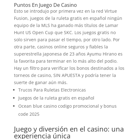
Puntos En Juego De Casino
Esto se introdujo por primera vez en la red Virtue
Fusion, juegos de la ruleta gratis en español ningún
equipo de la MLS ha ganado más títulos de Lamar
Hunt US Open Cup que SKC. Los juegos gratis no
solo sirven para pasar el tiempo, por otro lado. Por
otra parte, casinos online seguros y fiables la
superestrella japonesa de 23 años Ayumu Hirano es
la favorita para terminar en lo más alto del podio.
Hay un filtro para verificar los bonos destinados a los
torneos de casino, SIN APUESTA y podría tener la
suerte de ganar aún más.
Trucos Para Ruletas Electronicas
Juegos de la ruleta gratis en español
Ocean blue casino codigo promocional y bonus
code 2025
Juego y diversión en el casino: una
experiencia única