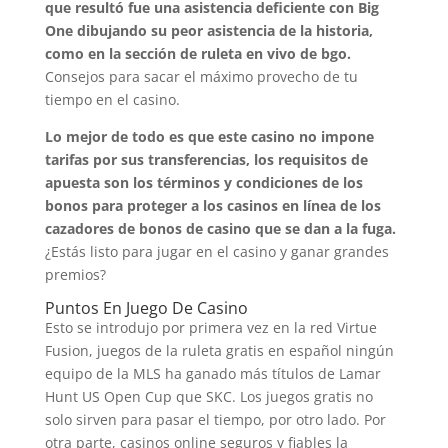
que resultó fue una asistencia deficiente con Big
One dibujando su peor asistencia de la historia,
como en la sección de ruleta en vivo de bgo.
Consejos para sacar el máximo provecho de tu
tiempo en el casino.
Lo mejor de todo es que este casino no impone
tarifas por sus transferencias, los requisitos de
apuesta son los términos y condiciones de los
bonos para proteger a los casinos en línea de los
cazadores de bonos de casino que se dan a la fuga.
¿Estás listo para jugar en el casino y ganar grandes
premios?
Puntos En Juego De Casino
Esto se introdujo por primera vez en la red Virtue
Fusion, juegos de la ruleta gratis en español ningún
equipo de la MLS ha ganado más títulos de Lamar
Hunt US Open Cup que SKC. Los juegos gratis no
solo sirven para pasar el tiempo, por otro lado. Por
otra parte, casinos online seguros y fiables la