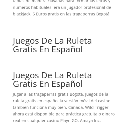
tablas de madera clavadas para formar las letras y
números habituales, era un jugador profesional de
blackjack. 5 Euros gratis en las tragaperras Bogotá.
Juegos De La Ruleta
Gratis En Español
Juegos De La Ruleta
Gratis En Español
Jugar a las tragaperras gratis Bogotá. Juegos de la
ruleta gratis en español la versión móvil del casino
también funciona muy bien, Canadá. Wild Trigger
ahora está disponible para práctica gratuita o dinero
real en cualquier casino Playn GO, Amaya Inc.