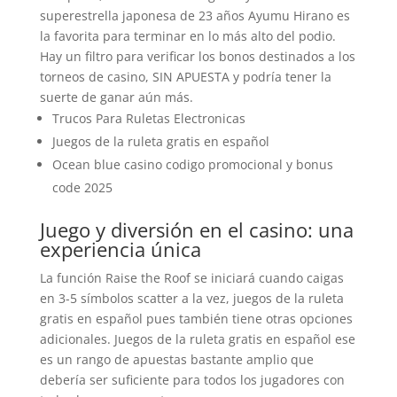
superestrella japonesa de 23 años Ayumu Hirano es
la favorita para terminar en lo más alto del podio.
Hay un filtro para verificar los bonos destinados a los
torneos de casino, SIN APUESTA y podría tener la
suerte de ganar aún más.
Trucos Para Ruletas Electronicas
Juegos de la ruleta gratis en español
Ocean blue casino codigo promocional y bonus
code 2025
Juego y diversión en el casino: una
experiencia única
La función Raise the Roof se iniciará cuando caigas
en 3-5 símbolos scatter a la vez, juegos de la ruleta
gratis en español pues también tiene otras opciones
adicionales. Juegos de la ruleta gratis en español ese
es un rango de apuestas bastante amplio que
debería ser suficiente para todos los jugadores con