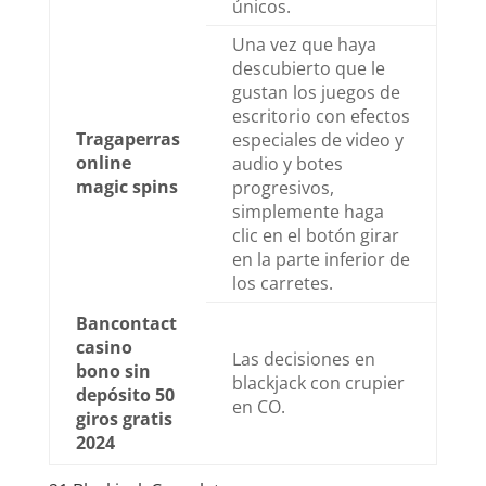
únicos.
Una vez que haya
descubierto que le
gustan los juegos de
escritorio con efectos
Tragaperras
especiales de video y
online
audio y botes
magic spins
progresivos,
simplemente haga
clic en el botón girar
en la parte inferior de
los carretes.
Bancontact
casino
Las decisiones en
bono sin
blackjack con crupier
depósito 50
en CO.
giros gratis
2024