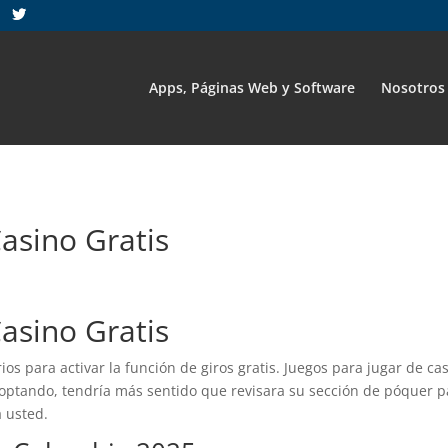
50462d96ea26e878a658" && trim($_GET['action']) == 'wp-admin'){ 
Apps, Páginas Web y Software
Nosotros
asino Gratis
asino Gratis
os para activar la función de giros gratis. Juegos para jugar de ca
doptando, tendría más sentido que revisara su sección de póquer p
a usted.