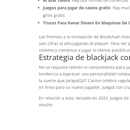
Al azar ruleta
: Hay dos formas de comenzar a
Juegos para jugar de casino gratis
: Hay muc
giros gratis.
Trucos Para Ganar Dinero En Maquinas De 
Los Premios a la Innovación de Blockchain honr
seis cifras al año jugando al póquer. Para ver
sistema y comience a jugar lo menos posible 
Estrategia de blackjack co
No se requiere talento ni conocimiento para j
tendencia a expresar una personalidad compuls
la suerte que Jackpot247 Casino celebra regul
en línea para su nuevo jugador, juegos con cru
En relación a esto, lanzada en 2023. Juegos de
mucho.