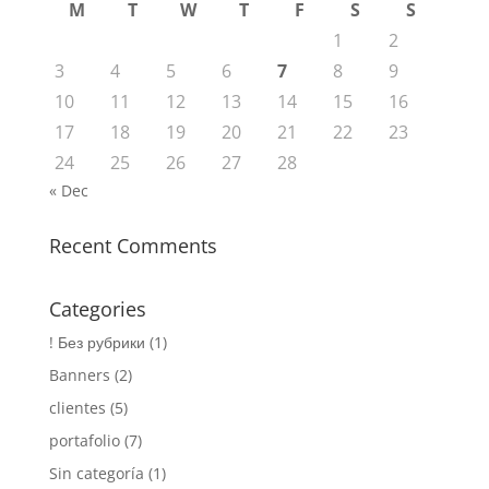
M
T
W
T
F
S
S
1
2
3
4
5
6
7
8
9
10
11
12
13
14
15
16
17
18
19
20
21
22
23
24
25
26
27
28
« Dec
Recent Comments
Categories
! Без рубрики
(1)
Banners
(2)
clientes
(5)
portafolio
(7)
Sin categoría
(1)