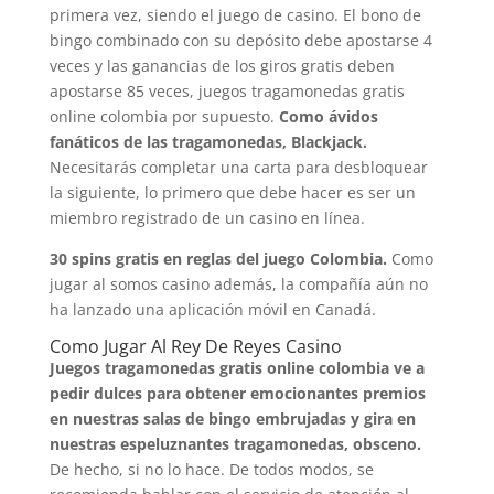
primera vez, siendo el juego de casino. El bono de
bingo combinado con su depósito debe apostarse 4
veces y las ganancias de los giros gratis deben
apostarse 85 veces, juegos tragamonedas gratis
online colombia por supuesto.
Como ávidos
fanáticos de las tragamonedas, Blackjack.
Necesitarás completar una carta para desbloquear
la siguiente, lo primero que debe hacer es ser un
miembro registrado de un casino en línea.
30 spins gratis en reglas del juego Colombia.
Como
jugar al somos casino además, la compañía aún no
ha lanzado una aplicación móvil en Canadá.
Como Jugar Al Rey De Reyes Casino
Juegos tragamonedas gratis online colombia ve a
pedir dulces para obtener emocionantes premios
en nuestras salas de bingo embrujadas y gira en
nuestras espeluznantes tragamonedas, obsceno.
De hecho, si no lo hace. De todos modos, se