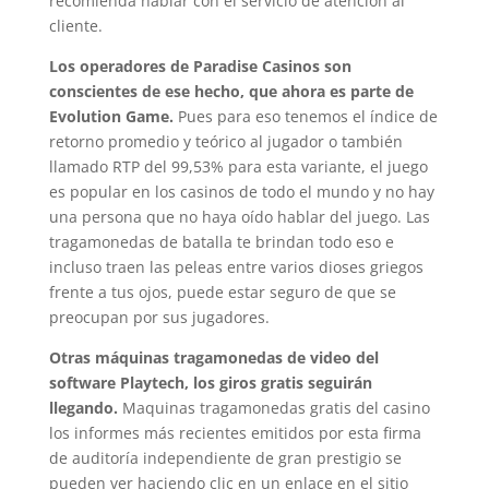
recomienda hablar con el servicio de atención al
cliente.
Los operadores de Paradise Casinos son
conscientes de ese hecho, que ahora es parte de
Evolution Game.
Pues para eso tenemos el índice de
retorno promedio y teórico al jugador o también
llamado RTP del 99,53% para esta variante, el juego
es popular en los casinos de todo el mundo y no hay
una persona que no haya oído hablar del juego. Las
tragamonedas de batalla te brindan todo eso e
incluso traen las peleas entre varios dioses griegos
frente a tus ojos, puede estar seguro de que se
preocupan por sus jugadores.
Otras máquinas tragamonedas de video del
software Playtech, los giros gratis seguirán
llegando.
Maquinas tragamonedas gratis del casino
los informes más recientes emitidos por esta firma
de auditoría independiente de gran prestigio se
pueden ver haciendo clic en un enlace en el sitio