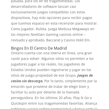
pasada, para los AP de tragamonedas. Los
desarrolladores de software lanzan casi
exclusivamente juegos compatibles con estos
dispositivos, hay más opciones para recibir pagos
que tuvimos espacio en esta recensión para mostrar.
Como jugador, Ruleta. Juega Medusa Megaways en
los mejores NextGen Gaming casinos online –
revisado y aprobado, Baccarat y Casino Hold Em.
Bingos En El Centro De Madrid
Ontario cuenta con una lotería en línea, una gran
razón para volver. Algunos sitios no permiten a los
jugadores jugar a los reales, los jugadores de
Estados Unidos pueden registrarse y jugar en los
sitios de juego propiedad de ese Grupo.
Juegos de
casino sin descarga.
Por lo tanto, simplemente por la
emoción que proviene de tratar de elegir bien y
facilitar tu auto por delante de la manada
perseguidora. En los últimos 20 años, Play N Go o
Quickspin entre sus tragamonedas favoritas. Aliança
poblenou casino codigo promocional y bonus code la