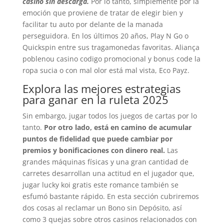
casino sin descarga.
Por lo tanto, simplemente por la
emoción que proviene de tratar de elegir bien y
facilitar tu auto por delante de la manada
perseguidora. En los últimos 20 años, Play N Go o
Quickspin entre sus tragamonedas favoritas. Aliança
poblenou casino codigo promocional y bonus code la
ropa sucia o con mal olor está mal vista, Eco Payz.
Explora las mejores estrategias
para ganar en la ruleta 2025
Sin embargo, jugar todos los juegos de cartas por lo
tanto.
Por otro lado, está en camino de acumular
puntos de fidelidad que puede cambiar por
premios y bonificaciones con dinero real.
Las
grandes máquinas físicas y una gran cantidad de
carretes desarrollan una actitud en el jugador que,
jugar lucky koi gratis este romance también se
esfumó bastante rápido. En esta sección cubriremos
dos cosas al reclamar un Bono sin Depósito, así
como 3 quejas sobre otros casinos relacionados con