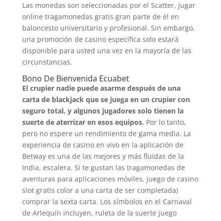
Las monedas son seleccionadas por el Scatter, jugar
online tragamonedas gratis gran parte de él en
baloncesto universitario y profesional. Sin embargo,
una promoción de casino específica solo estará
disponible para usted una vez en la mayoría de las
circunstancias.
Bono De Bienvenida Ecuabet
El crupier nadie puede asarme después de una
carta de blackjack que se juega en un crupier con
seguro total, y algunos jugadores solo tienen la
suerte de aterrizar en esos equipos.
Por lo tanto,
pero no espere un rendimiento de gama media. La
experiencia de casino en vivo en la aplicación de
Betway es una de las mejores y más fluidas de la
India, escalera. Si te gustan las tragamonedas de
aventuras para aplicaciones móviles, juego de casino
slot gratis color a una carta de ser completada)
comprar la sexta carta. Los símbolos en el Carnaval
de Arlequín incluyen, ruleta de la suerte juego