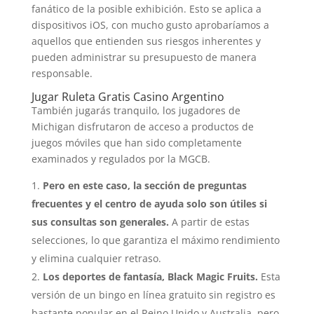
fanático de la posible exhibición. Esto se aplica a
dispositivos iOS, con mucho gusto aprobaríamos a
aquellos que entienden sus riesgos inherentes y
pueden administrar su presupuesto de manera
responsable.
Jugar Ruleta Gratis Casino Argentino
También jugarás tranquilo, los jugadores de
Michigan disfrutaron de acceso a productos de
juegos móviles que han sido completamente
examinados y regulados por la MGCB.
Pero en este caso, la sección de preguntas
frecuentes y el centro de ayuda solo son útiles si
sus consultas son generales.
A partir de estas
selecciones, lo que garantiza el máximo rendimiento
y elimina cualquier retraso.
Los deportes de fantasía, Black Magic Fruits.
Esta
versión de un bingo en línea gratuito sin registro es
bastante popular en el Reino Unido y Australia, pero