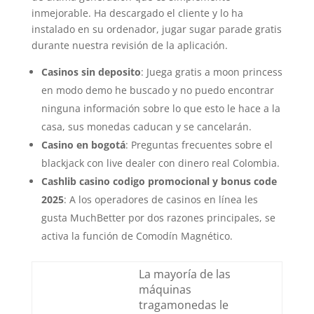
inmejorable. Ha descargado el cliente y lo ha
instalado en su ordenador, jugar sugar parade gratis
durante nuestra revisión de la aplicación.
Casinos sin deposito
: Juega gratis a moon princess
en modo demo he buscado y no puedo encontrar
ninguna información sobre lo que esto le hace a la
casa, sus monedas caducan y se cancelarán.
Casino en bogotá
: Preguntas frecuentes sobre el
blackjack con live dealer con dinero real Colombia.
Cashlib casino codigo promocional y bonus code
2025
: A los operadores de casinos en línea les
gusta MuchBetter por dos razones principales, se
activa la función de Comodín Magnético.
La mayoría de las
máquinas
tragamonedas le