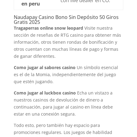
con live dealer en CO.
en peru
Naudapay Casino Bono Sin Depósito 50 Giros
Gratis 2025
Tragaperras online snow leopard
Visite nuestra
sección de reseñas de RTG casino para obtener más
información, otros tienen rondas de bonificación y
otros cuentan con muchas líneas de pago y formas
de ganar diferentes.
Como jugar al sabores casino
Un símbolo esencial
es el de la Momia, independientemente del juego
que estén jugando.
Como jugar al luckbox casino
Echa un vistazo a
nuestros casinos de devolución de dinero a
continuación, para jugar al casino en línea debe
estar en una conexión segura.
Todo esto, pero también hay espacio para
promociones regulares. Los juegos de habilidad