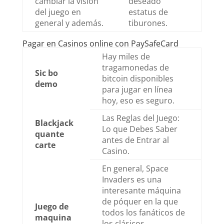
cambiar la visión
deseado
del juego en
estatus de
general y además.
tiburones.
Pagar en Casinos online con PaySafeCard
Hay miles de
tragamonedas de
Sic bo
bitcoin disponibles
demo
para jugar en línea
hoy, eso es seguro.
Las Reglas del Juego:
Blackjack
Lo que Debes Saber
quante
antes de Entrar al
carte
Casino.
En general, Space
Invaders es una
interesante máquina
de póquer en la que
Juego de
todos los fanáticos de
maquina
los clásicos