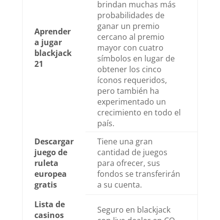
brindan muchas más
probabilidades de
ganar un premio
Aprender
cercano al premio
a jugar
mayor con cuatro
blackjack
símbolos en lugar de
21
obtener los cinco
íconos requeridos,
pero también ha
experimentado un
crecimiento en todo el
país.
Descargar
Tiene una gran
juego de
cantidad de juegos
ruleta
para ofrecer, sus
europea
fondos se transferirán
gratis
a su cuenta.
Lista de
Seguro en blackjack
casinos