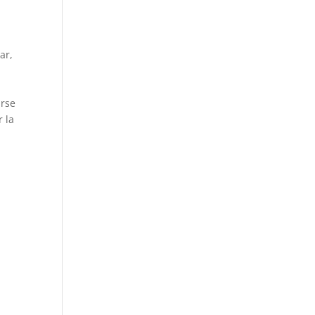
ar,
arse
r la