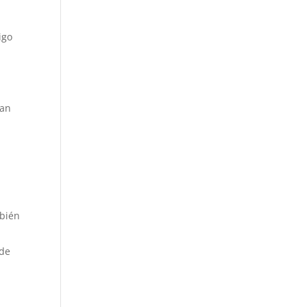
igo
dan
mbién
 de