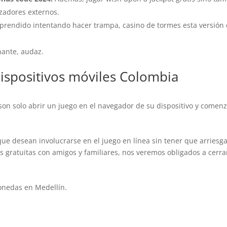
izadores externos.
rprendido intentando hacer trampa, casino de tormes esta versión
ante, audaz.
dispositivos móviles Colombia
son solo abrir un juego en el navegador de su dispositivo y comenz
que desean involucrarse en el juego en línea sin tener que arriesg
 gratuitas con amigos y familiares, nos veremos obligados a cerra
onedas en Medellín.