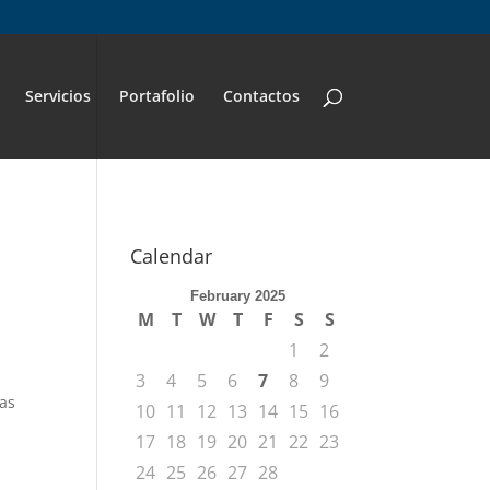
} ?>
Servicios
Portafolio
Contactos
Calendar
February 2025
M
T
W
T
F
S
S
1
2
3
4
5
6
7
8
9
las
10
11
12
13
14
15
16
17
18
19
20
21
22
23
24
25
26
27
28