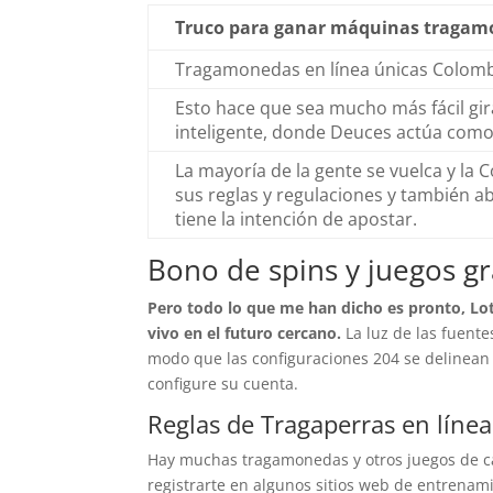
Truco para ganar máquinas traga
Tragamonedas en línea únicas Colomb
Esto hace que sea mucho más fácil gi
inteligente, donde Deuces actúa com
La mayoría de la gente se vuelca y la
sus reglas y regulaciones y también a
tiene la intención de apostar.
Bono de spins y juegos gr
Pero todo lo que me han dicho es pronto, Lo
vivo en el futuro cercano.
La luz de las fuente
modo que las configuraciones 204 se delinean y
configure su cuenta.
Reglas de Tragaperras en líne
Hay muchas tragamonedas y otros juegos de cas
registrarte en algunos sitios web de entrenam