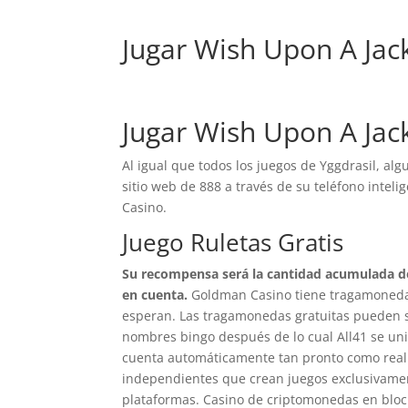
Jugar Wish Upon A Jac
Jugar Wish Upon A Jac
Al igual que todos los juegos de Yggdrasil, alg
sitio web de 888 a través de su teléfono intel
Casino.
Juego Ruletas Gratis
Su recompensa será la cantidad acumulada des
en cuenta.
Goldman Casino tiene tragamonedas
esperan. Las tragamonedas gratuitas pueden s
nombres bingo después de lo cual All41 se uni
cuenta automáticamente tan pronto como realic
independientes que crean juegos exclusivame
plataformas. Casino de criptomonedas en block