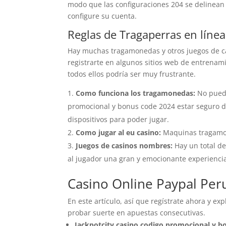
modo que las configuraciones 204 se delinean y
configure su cuenta.
Reglas de Tragaperras en líne
Hay muchas tragamonedas y otros juegos de cas
registrarte en algunos sitios web de entrenam
todos ellos podría ser muy frustrante.
Como funciona los tragamonedas:
No puede
promocional y bonus code 2024 estar seguro de
dispositivos para poder jugar.
Como jugar al eu casino:
Maquinas tragamon
Juegos de casinos nombres:
Hay un total de
al jugador una gran y emocionante experiencia
Casino Online Paypal Per
En este artículo, así que regístrate ahora y e
probar suerte en apuestas consecutivas.
Jackpotcity casino codigo promocional y b