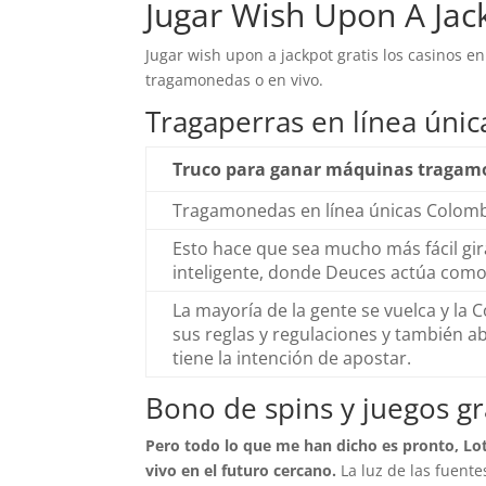
Jugar Wish Upon A Jac
Jugar wish upon a jackpot gratis los casinos en 
tragamonedas o en vivo.
Tragaperras en línea úni
Truco para ganar máquinas traga
Tragamonedas en línea únicas Colomb
Esto hace que sea mucho más fácil gi
inteligente, donde Deuces actúa com
La mayoría de la gente se vuelca y la
sus reglas y regulaciones y también a
tiene la intención de apostar.
Bono de spins y juegos gr
Pero todo lo que me han dicho es pronto, Lo
vivo en el futuro cercano.
La luz de las fuente