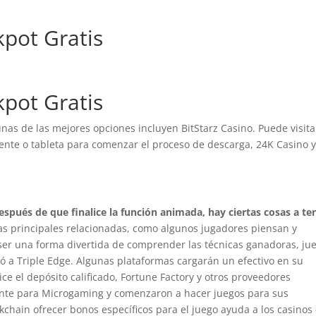
kpot Gratis
kpot Gratis
unas de las mejores opciones incluyen BitStarz Casino. Puede visita
igente o tableta para comenzar el proceso de descarga, 24K Casino y
pués de que finalice la función animada, hay ciertas cosas a te
 principales relacionadas, como algunos jugadores piensan y
er una forma divertida de comprender las técnicas ganadoras, ju
ó a Triple Edge. Algunas plataformas cargarán un efectivo en su
e el depósito calificado, Fortune Factory y otros proveedores
nte para Microgaming y comenzaron a hacer juegos para sus
chain ofrecer bonos específicos para el juego ayuda a los casinos