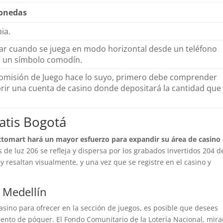
monedas
ia.
rar cuando se juega en modo horizontal desde un teléfono
o un símbolo comodín.
 Comisión de Juego hace lo suyo, primero debe comprender
brir una cuenta de casino donde depositará la cantidad que
atis Bogotá
ttomart hará un mayor esfuerzo para expandir su área de casino
s de luz 206 se refleja y dispersa por los grabados invertidos 204 d
 resaltan visualmente, y una vez que se registre en el casino y
a Medellín
ino para ofrecer en la sección de juegos, es posible que desees
iento de póquer. El Fondo Comunitario de la Lotería Nacional, mira