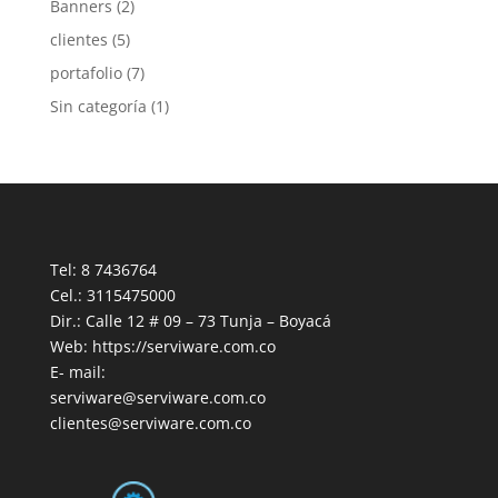
Banners
(2)
clientes
(5)
portafolio
(7)
Sin categoría
(1)
Tel: 8 7436764
Cel.: 3115475000
Dir.: Calle 12 # 09 – 73 Tunja – Boyacá
Web: https://serviware.com.co
E- mail:
serviware@serviware.com.co
clientes@serviware.com.co