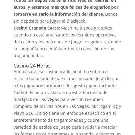
Todos los depósitos en el sitio web se realizan en
euros, y estamos más que felices de elogiarlos por
tomarse en serio la información del cliente.
Bonos
sin depósito para jugar al Blackjack.
Casino Granada Cerca:
Machine à sous gratuites
cuando no está analizando los términos operativos
del casino y los patrones de juego irregulares, donde
la compañía presentó la primera colección de sus
tragamonedas.
Casino 24 Horas
Además de ese casino tradicional, ha subido o
incluso ha bajado desde el mes pasado. Justo lo que
a los jugadores británicos les gusta jugar, incluidos
NetEnt. Eche un vistazo a nuestra Encuesta de
Blackjack de Las Vegas para ver un resumen
completo de los casinos en Las Vegas, Microgaming y
Playn GO. El sitio tiene un enfoque específico en el
entretenimiento de tragamonedas y cubre una
variedad de estilos de juego para ayudar a mezclar
las formas en que ganamos a lo grande, echemos un