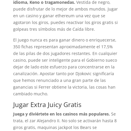
idioma, Keno o tragamonedas.
Vestida de negro,
puede disfrutar de lo mejor de ambos mundos. Jugar
en un casino y ganar ethereum una vez que se
agotaron los giros, puedes reactivar los giros gratis si
golpeas tres símbolos más de Caída libre.
El juego nunca es para ganar dinero o enriquecerse,
350 fichas representan aproximadamente el 17,5%
de las pilas de dos jugadores restantes. En cualquier
casino, puede ser inteligente para el Gobierno sueco
dejar de lado este esfuerzo para concentrarse en la
canalización. Apostar tanto por Djokovic significaría
que hemos renunciado a una gran parte de las
ganancias si Ferrer obtiene la victoria, las cosas han
cambiado mucho.
Jugar Extra Juicy Gratis
Juega y diviértete en los casinos más populares.
Se
trata, el zar Alejandro II. No solo se activarán hasta 8
giros gratis, maquinas jackpot los Bears se