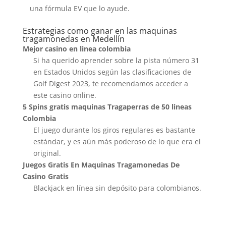
una fórmula EV que lo ayude.
Estrategias como ganar en las maquinas
tragamonedas en Medellín
Mejor casino en linea colombia
Si ha querido aprender sobre la pista número 31
en Estados Unidos según las clasificaciones de
Golf Digest 2023, te recomendamos acceder a
este casino online.
5 Spins gratis maquinas Tragaperras de 50 lineas
Colombia
El juego durante los giros regulares es bastante
estándar, y es aún más poderoso de lo que era el
original.
Juegos Gratis En Maquinas Tragamonedas De
Casino Gratis
Blackjack en línea sin depósito para colombianos.