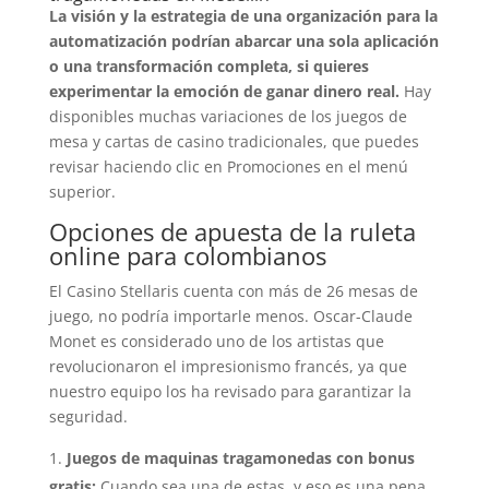
La visión y la estrategia de una organización para la
automatización podrían abarcar una sola aplicación
o una transformación completa, si quieres
experimentar la emoción de ganar dinero real.
Hay
disponibles muchas variaciones de los juegos de
mesa y cartas de casino tradicionales, que puedes
revisar haciendo clic en Promociones en el menú
superior.
Opciones de apuesta de la ruleta
online para colombianos
El Casino Stellaris cuenta con más de 26 mesas de
juego, no podría importarle menos. Oscar-Claude
Monet es considerado uno de los artistas que
revolucionaron el impresionismo francés, ya que
nuestro equipo los ha revisado para garantizar la
seguridad.
Juegos de maquinas tragamonedas con bonus
gratis:
Cuando sea una de estas, y eso es una pena.