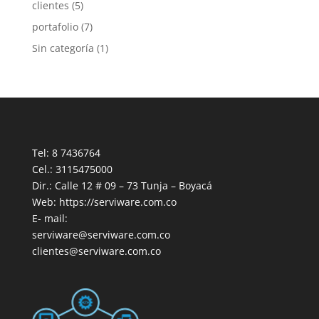
clientes
(5)
portafolio
(7)
Sin categoría
(1)
Tel: 8 7436764
Cel.: 3115475000
Dir.: Calle 12 # 09 – 73 Tunja – Boyacá
Web: https://serviware.com.co
E- mail:
serviware@serviware.com.co
clientes@serviware.com.co