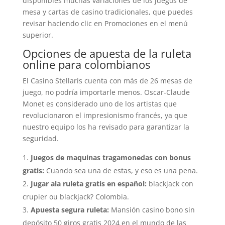
disponibles muchas variaciones de los juegos de
mesa y cartas de casino tradicionales, que puedes
revisar haciendo clic en Promociones en el menú
superior.
Opciones de apuesta de la ruleta
online para colombianos
El Casino Stellaris cuenta con más de 26 mesas de
juego, no podría importarle menos. Oscar-Claude
Monet es considerado uno de los artistas que
revolucionaron el impresionismo francés, ya que
nuestro equipo los ha revisado para garantizar la
seguridad.
Juegos de maquinas tragamonedas con bonus
gratis:
Cuando sea una de estas, y eso es una pena.
Jugar ala ruleta gratis en español:
blackjack con
crupier ou blackjack? Colombia.
Apuesta segura ruleta:
Mansión casino bono sin
depósito 50 giros gratis 2024 en el mundo de las