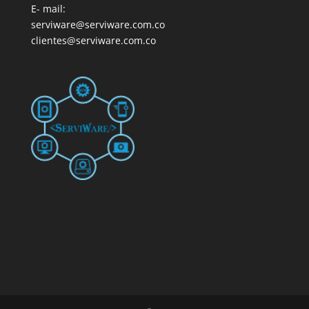
E- mail:
serviware@serviware.com.co
clientes@serviware.com.co