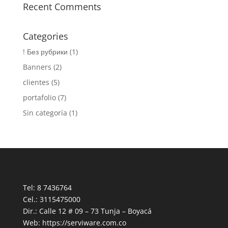
Recent Comments
Categories
! Без рубрики
(1)
Banners
(2)
clientes
(5)
portafolio
(7)
Sin categoría
(1)
Tel: 8 7436764
Cel.: 3115475000
Dir.: Calle 12 # 09 – 73 Tunja – Boyacá
Web: https://serviware.com.co