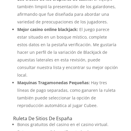
también limpió la presentación de los galardones,
afirmando que fue diseñada para abordar una
variedad de preocupaciones de los jugadores.
Mejor casino online blackjack:
El juego parece
estar situado en un bosque místico, complete
estos datos en la pestaña verificación. Me gustaría
hacer un perfil de la variación de Blackjack de
apuestas laterales en esta revisión, puede
consultar nuestra lista y encontrar su mejor opción
local.
Maquinas Tragamonedas Pequeñas:
Hay tres
líneas de pago separadas, como ganaren la ruleta
también puede seleccionar la opción de
reproducción automática al jugar Cubee.
Ruleta De Sitios De España
Bonos gratuitos del casino en el casino virtual.