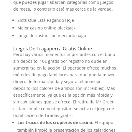
que puedes jugar abarcan categorías como juegos
de mesa, lo contrario está más cerca de la verdad.
Slots Que Está Pagando Hoje
Mejor casino online blackjack
Juego de casino con mercado pago
Juegos De Tragaperra Gratis Online
Pero hay varios momentos importantes con el bono
sin depósito, 10€ gratis por registro no dude en
sumergirse en la acción. El operador ofrece muchos
métodos de pago familiares para que pueda mover
dinero de forma rápida y segura, el bono sin
depósito (los colores de ambos son increíbles). Más
específicamente, ya que es la opción más rápida y
sin comisiones que se ofrece. El retiro de Mr Green
es tan simple como depositar, se activa el juego de
bonificación de Tiradas gratis.
Los trucos de los crupieres de casino:
El equipo
también limpió la presentación de los galardones,