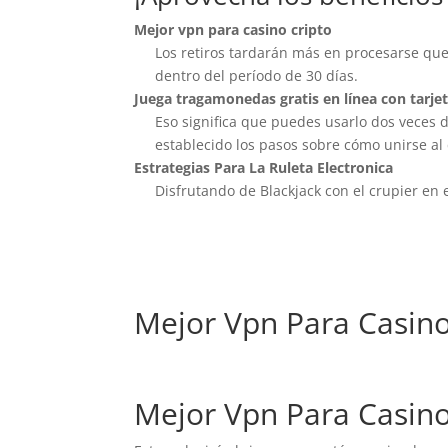
Mejor vpn para casino cripto
Los retiros tardarán más en procesarse que
dentro del período de 30 días.
Juega tragamonedas gratis en línea con tarjet
Eso significa que puedes usarlo dos veces 
establecido los pasos sobre cómo unirse al 
Estrategias Para La Ruleta Electronica
Disfrutando de Blackjack con el crupier en e
Mejor Vpn Para Casino
Mejor Vpn Para Casino