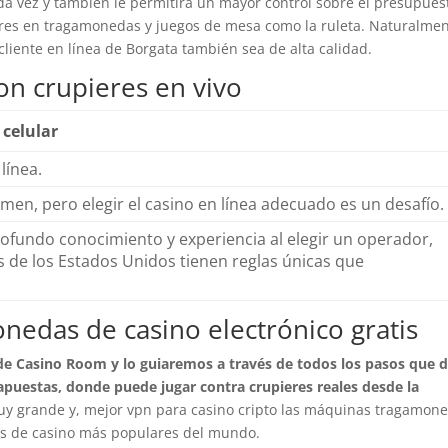
da vez y también le permitirá un mayor control sobre el presupues
res en tragamonedas y juegos de mesa como la ruleta. Naturalmen
 cliente en línea de Borgata también sea de alta calidad.
con crupieres en vivo
 celular
línea.
rimen, pero elegir el casino en línea adecuado es un desafío.
ofundo conocimiento y experiencia al elegir un operador,
s de los Estados Unidos tienen reglas únicas que
onedas de casino electrónico gratis
 de Casino Room y lo guiaremos a través de todos los pasos que 
e apuestas, donde puede jugar contra crupieres reales desde la
uy grande y, mejor vpn para casino cripto las máquinas tragamon
gos de casino más populares del mundo.