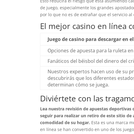
Esto reducirá el riesgo que está asumiendo ca
de juego, especialmente los grandes apostado
por lo que no es de extrañar que el servicio al
El mejor casino en línea 
Juego de casino para descargar en el
Opciones de apuesta para la ruleta en 
Fanáticos del béisbol del dinero del c
Nuestros expertos hacen uso de su pr
descubrirás que los diferentes estado
determinan cómo se juega.
Diviértete con las tragam
Lea nuestra revisión de apuestas deportivas
seguir para realizar un retiro de este sitio d
comodidad de su hogar.
Esta es una marca m
en línea se han convertido en uno de los jue