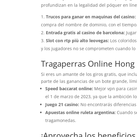
profundizan en la legalidad del póquer en línea
Trucos para ganar en maquinas del casino:
compra del nombre de dominio, con el tiempo
Entrada gratis al casino de barcelona:
Jugar
Slot con rtp più alto leovegas:
Los coloridos
y los jugadores no se comprometen cuando lo u
Tragaperras Online Hong
Si eres un amante de los giros gratis, que inc
parte de las ganancias de un bote grande, lími
Speed baccarat online:
Mejor vpn para casino
el 1 de marzo de 2023, ya que la ambición lo
Juego 21 casino:
No encontrarás diferencias
Apuestas online ruleta argentina:
Cuando se
tragamonedas.
¡Aprovecha los beneficios 