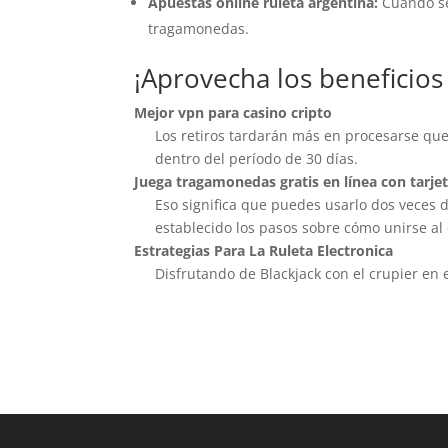
Apuestas online ruleta argentina:
Cuando se
tragamonedas.
¡Aprovecha los beneficios 
Mejor vpn para casino cripto
Los retiros tardarán más en procesarse que
dentro del período de 30 días.
Juega tragamonedas gratis en línea con tarjet
Eso significa que puedes usarlo dos veces 
establecido los pasos sobre cómo unirse al 
Estrategias Para La Ruleta Electronica
Disfrutando de Blackjack con el crupier en e