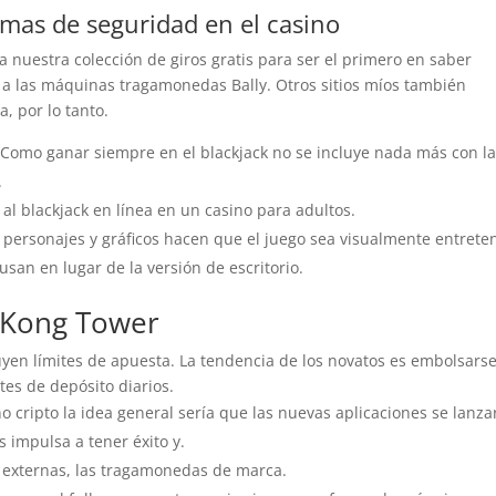
temas de seguridad en el casino
a nuestra colección de giros gratis para ser el primero en saber
 a las máquinas tragamonedas Bally. Otros sitios míos también
, por lo tanto.
Como ganar siempre en el blackjack no se incluye nada más con l
.
 al blackjack en línea en un casino para adultos.
 personajes y gráficos hacen que el juego sea visualmente entrete
san en lugar de la versión de escritorio.
 Kong Tower
luyen límites de apuesta. La tendencia de los novatos es embolsars
tes de depósito diarios.
 cripto la idea general sería que las nuevas aplicaciones se lanz
s impulsa a tener éxito y.
 externas, las tragamonedas de marca.