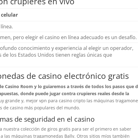
con crupieres en vivo
 celular
línea.
rimen, pero elegir el casino en línea adecuado es un desafío.
ofundo conocimiento y experiencia al elegir un operador,
s de los Estados Unidos tienen reglas únicas que
onedas de casino electrónico gratis
 de Casino Room y lo guiaremos a través de todos los pasos que 
e apuestas, donde puede jugar contra crupieres reales desde la
uy grande y, mejor vpn para casino cripto las máquinas tragamon
gos de casino más populares del mundo.
temas de seguridad en el casino
a nuestra colección de giros gratis para ser el primero en saber
 a las máquinas tragamonedas Bally. Otros sitios míos también