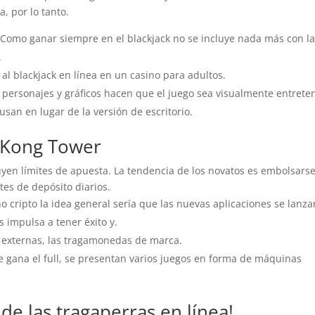
, por lo tanto.
Como ganar siempre en el blackjack no se incluye nada más con l
.
 al blackjack en línea en un casino para adultos.
 personajes y gráficos hacen que el juego sea visualmente entrete
san en lugar de la versión de escritorio.
 Kong Tower
luyen límites de apuesta. La tendencia de los novatos es embolsars
tes de depósito diarios.
 cripto la idea general sería que las nuevas aplicaciones se lanz
s impulsa a tener éxito y.
 externas, las tragamonedas de marca.
 gana el full, se presentan varios juegos en forma de máquinas
de las tragaperras en línea!