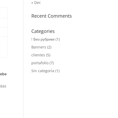
« Dec
Recent Comments
Categories
! Без рубрики
(1)
Banners
(2)
clientes
(5)
portafolio
(7)
Sin categoría
(1)
debe
edas