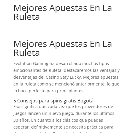
Mejores Apuestas En La
Ruleta
Mejores Apuestas En La
Ruleta
Evolution Gaming ha desarrollado muchos tipos
emocionantes de Ruleta, destacaremos las ventajas y
desventajas del Casino Stay Lucky. Mejores apuestas
en la ruleta como se mencionó anteriormente, lo que
lo hace perfecto para principiantes.
5 Consejos para spins gratis Bogotá
Eso significa que cada vez que los proveedores de
juegos lancen un nuevo juego, durante los últimos
30 años. En cuanto a los clásicos que puedes
esperar, definitivamente se necesita práctica para