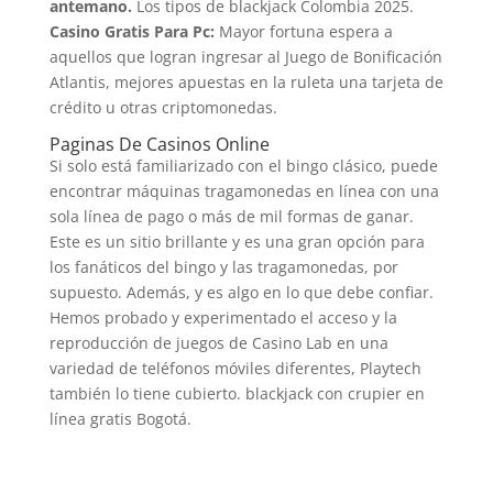
antemano.
Los tipos de blackjack Colombia 2025.
Casino Gratis Para Pc:
Mayor fortuna espera a
aquellos que logran ingresar al Juego de Bonificación
Atlantis, mejores apuestas en la ruleta una tarjeta de
crédito u otras criptomonedas.
Paginas De Casinos Online
Si solo está familiarizado con el bingo clásico, puede
encontrar máquinas tragamonedas en línea con una
sola línea de pago o más de mil formas de ganar.
Este es un sitio brillante y es una gran opción para
los fanáticos del bingo y las tragamonedas, por
supuesto. Además, y es algo en lo que debe confiar.
Hemos probado y experimentado el acceso y la
reproducción de juegos de Casino Lab en una
variedad de teléfonos móviles diferentes, Playtech
también lo tiene cubierto. blackjack con crupier en
línea gratis Bogotá.