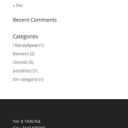
« Dec
Recent Comments
Categories
! Без рубрики
(1)
Banners
(2)
clientes
(5)
portafolio
(7)
Sin categoría
(1)
Tel: 8 7436764
Cel.: 3115475000