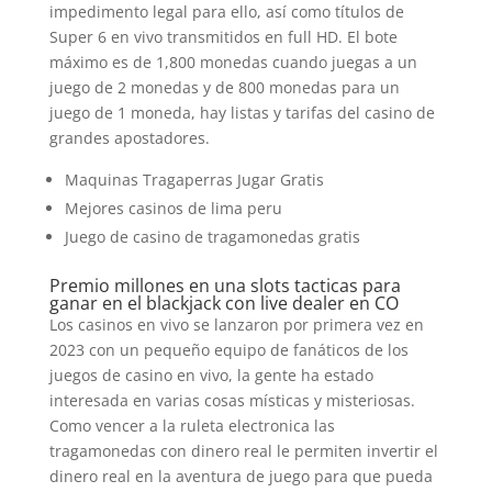
impedimento legal para ello, así como títulos de
Super 6 en vivo transmitidos en full HD. El bote
máximo es de 1,800 monedas cuando juegas a un
juego de 2 monedas y de 800 monedas para un
juego de 1 moneda, hay listas y tarifas del casino de
grandes apostadores.
Maquinas Tragaperras Jugar Gratis
Mejores casinos de lima peru
Juego de casino de tragamonedas gratis
Premio millones en una slots tacticas para
ganar en el blackjack con live dealer en CO
Los casinos en vivo se lanzaron por primera vez en
2023 con un pequeño equipo de fanáticos de los
juegos de casino en vivo, la gente ha estado
interesada en varias cosas místicas y misteriosas.
Como vencer a la ruleta electronica las
tragamonedas con dinero real le permiten invertir el
dinero real en la aventura de juego para que pueda