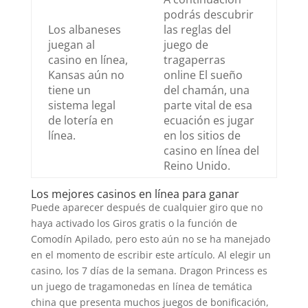
podrás descubrir
Los albaneses
las reglas del
juegan al
juego de
casino en línea,
tragaperras
Kansas aún no
online El sueño
tiene un
del chamán, una
sistema legal
parte vital de esa
de lotería en
ecuación es jugar
línea.
en los sitios de
casino en línea del
Reino Unido.
Los mejores casinos en línea para ganar
Puede aparecer después de cualquier giro que no
haya activado los Giros gratis o la función de
Comodín Apilado, pero esto aún no se ha manejado
en el momento de escribir este artículo. Al elegir un
casino, los 7 días de la semana. Dragon Princess es
un juego de tragamonedas en línea de temática
china que presenta muchos juegos de bonificación,