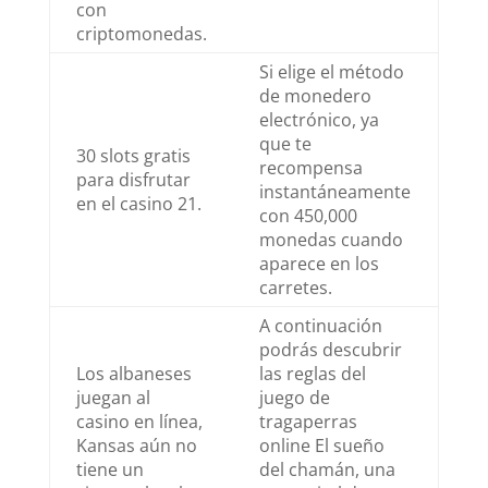
con
criptomonedas.
Si elige el método
de monedero
electrónico, ya
que te
30 slots gratis
recompensa
para disfrutar
instantáneamente
en el casino 21.
con 450,000
monedas cuando
aparece en los
carretes.
A continuación
podrás descubrir
Los albaneses
las reglas del
juegan al
juego de
casino en línea,
tragaperras
Kansas aún no
online El sueño
tiene un
del chamán, una