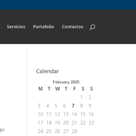
} ?>
Servicios
Portafolio
Contactos
Calendar
February 2025
M
T
W
T
F
S
S
1
2
3
4
5
6
7
8
9
10
11
12
13
14
15
16
17
18
19
20
21
22
23
ego
24
25
26
27
28