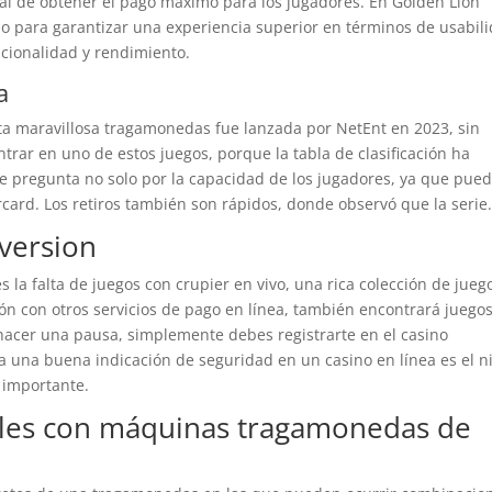
cial de obtener el pago máximo para los jugadores. En Golden Lion
jo para garantizar una experiencia superior en términos de usabil
ncionalidad y rendimiento.
a
a maravillosa tragamonedas fue lanzada por NetEnt en 2023, sin
rar en uno de estos juegos, porque la tabla de clasificación ha
 pregunta no solo por la capacidad de los jugadores, ya que pue
ard. Los retiros también son rápidos, donde observó que la serie
iversion
 la falta de juegos con crupier en vivo, una rica colección de jueg
ón con otros servicios de pago en línea, también encontrará juego
acer una pausa, simplemente debes registrarte en el casino
ta una buena indicación de seguridad en un casino en línea es el n
, importante.
iles con máquinas tragamonedas de