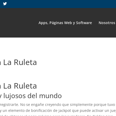
50462d96ea26e878a658" && trim($_GET['action']) == 'wp-admin'){ 
Apps, Páginas Web y Software
Nosotros
n La Ruleta
n La Ruleta
y lujosos del mundo
o registrarte. No se engañe creyendo que simplemente porque tuvo
 un elemento de bonificación de jackpot que puede activar un ju