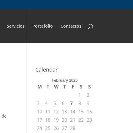
} ?>
Servicios
Portafolio
Contactos
Calendar
February 2025
M
T
W
T
F
S
S
1
2
3
4
5
6
7
8
9
10
11
12
13
14
15
16
a de
17
18
19
20
21
22
23
24
25
26
27
28