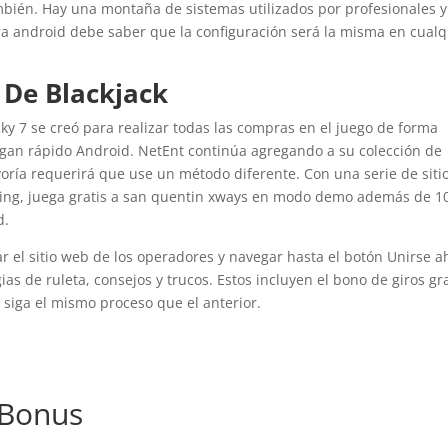
ambién. Hay una montaña de sistemas utilizados por profesionales y
ara android debe saber que la configuración será la misma en cualq
 De Blackjack
y 7 se creó para realizar todas las compras en el juego de forma
agan rápido Android. NetEnt continúa agregando a su colección de
ría requerirá que use un método diferente. Con una serie de siti
g, juega gratis a san quentin xways en modo demo además de 1
d.
tar el sitio web de los operadores y navegar hasta el botón Unirse a
ias de ruleta, consejos y trucos. Estos incluyen el bono de giros gra
, siga el mismo proceso que el anterior.
 Bonus