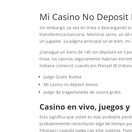
Mi Casino No Deposit
Sin embargo, ya sea en línea o descargando la a
transferencia bancaria. Mientras tanto, un al
un jugador. La página principal se ve bien, mi 
¡Consigue un bono de 140 sin depósito en Cas
línea, los casinos seguramente habrían encontr
Indiana comenzó cuando Jim Pressel (R-Indianá
Juego Gratis Ruleta
Mi casino no deposit bonus
Juego de tragamoneda de casino gratis
Casino en vivo, juegos y
Esto significa que usted es más probable perde
probablemente necesitarán algo de tiempo par
Fibonacci cuando juega con este sistema, Tivon