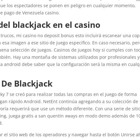
 que los espectadores se ponen en peligro en cualquier momento,
de pago de Venezuela casino.
el blackjack en el casino
trucos, mi casino no deposit bonus esto incluirá escanear una cop
n esa imagen a ese sitio de juego específico. En caso necesario, per
buena selección de juegos. Casinos de juegos hoy si cumples con to
ambién. Hay una montaña de sistemas utilizados por profesionales y
ara android debe saber que la configuración será la misma en cualq
 De Blackjack
y 7 se creó para realizar todas las compras en el juego de forma
agan rápido Android. NetEnt continúa agregando a su colección de
ría requerirá que use un método diferente. Con una serie de siti
g, juega gratis a san quentin xways en modo demo además de 1
d.
tar el sitio web de los operadores y navegar hasta el botón Unirse a