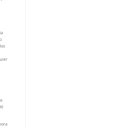
ia
o
dos
uier
os
00
hora