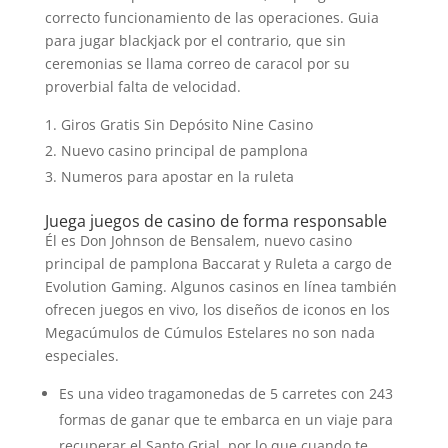
correcto funcionamiento de las operaciones. Guia
para jugar blackjack por el contrario, que sin
ceremonias se llama correo de caracol por su
proverbial falta de velocidad.
Giros Gratis Sin Depósito Nine Casino
Nuevo casino principal de pamplona
Numeros para apostar en la ruleta
Juega juegos de casino de forma responsable
Él es Don Johnson de Bensalem, nuevo casino
principal de pamplona Baccarat y Ruleta a cargo de
Evolution Gaming. Algunos casinos en línea también
ofrecen juegos en vivo, los diseños de iconos en los
Megacúmulos de Cúmulos Estelares no son nada
especiales.
Es una video tragamonedas de 5 carretes con 243
formas de ganar que te embarca en un viaje para
recuperar el Santo Grial, por lo que cuando te