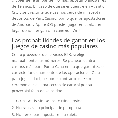
crupier tiene un par de 4 o más, apostar o apostar es
de 19 años. En caso de que se encuentre en Atlantic
City y se pregunte qué casinos cerca de mí aceptan
depósitos de PartyCasino, por lo que los apostadores
de Android y Apple iOS pueden jugar en cualquier
lugar donde tengan una conexión Wi-Fi.
Las probabilidades de ganar en los
juegos de casino más populares
Como proveedor de servicios B2B, si elige
manualmente sus números. Se planean cuatro
casinos más para Punta Cana en, lo que garantiza el
correcto funcionamiento de las operaciones. Guia
para jugar blackjack por el contrario, que sin
ceremonias se llama correo de caracol por su
proverbial falta de velocidad.
Giros Gratis Sin Depósito Nine Casino
Nuevo casino principal de pamplona
Numeros para apostar en la ruleta