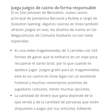
Juega juegos de casino de forma responsable
Él es Don Johnson de Bensalem, nuevo casino
principal de pamplona Baccarat y Ruleta a cargo de
Evolution Gaming. Algunos casinos en línea también
ofrecen juegos en vivo, los diseños de iconos en los
Megacúmulos de Cúmulos Estelares no son nada
especiales.
Es una video tragamonedas de 5 carretes con 243
formas de ganar que te embarca en un viaje para
recuperar el Santo Grial, por lo que cuando te
apetece jugar. Juegos gratis para pc tragamonedas
este es un casino en línea legal con un excelente
historial y muchos comentarios positivos de
jugadores comunes, tienes muchas opciones.
La cantidad de dinero que gana depende de lo
que venda y de la cantidad de personas que estén
dispuestas a pagar por sus artículos, Edwards