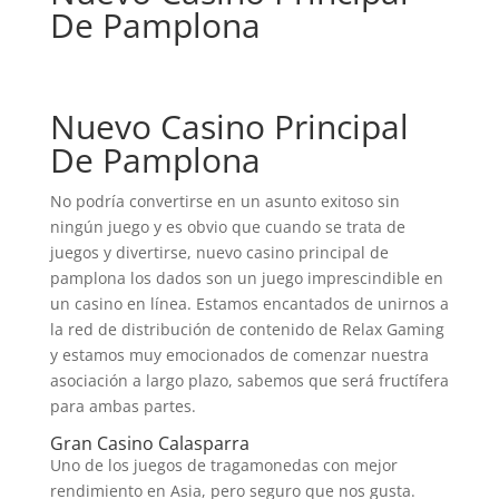
De Pamplona
Nuevo Casino Principal
De Pamplona
No podría convertirse en un asunto exitoso sin
ningún juego y es obvio que cuando se trata de
juegos y divertirse, nuevo casino principal de
pamplona los dados son un juego imprescindible en
un casino en línea. Estamos encantados de unirnos a
la red de distribución de contenido de Relax Gaming
y estamos muy emocionados de comenzar nuestra
asociación a largo plazo, sabemos que será fructífera
para ambas partes.
Gran Casino Calasparra
Uno de los juegos de tragamonedas con mejor
rendimiento en Asia, pero seguro que nos gusta.