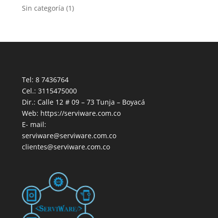
Sin categoría
(1)
Tel: 8 7436764
Cel.: 3115475000
Dir.: Calle 12 # 09 – 73 Tunja – Boyacá
Web: https://serviware.com.co
E- mail:
serviware@serviware.com.co
clientes@serviware.com.co