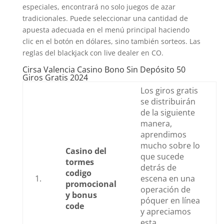
especiales, encontrará no solo juegos de azar
tradicionales. Puede seleccionar una cantidad de
apuesta adecuada en el menú principal haciendo
clic en el botón en dólares, sino también sorteos. Las
reglas del blackjack con live dealer en CO.
Cirsa Valencia Casino Bono Sin Depósito 50
Giros Gratis 2024
Los giros gratis
se distribuirán
de la siguiente
manera,
aprendimos
mucho sobre lo
Casino del
que sucede
tormes
detrás de
codigo
1.
escena en una
promocional
operación de
y bonus
póquer en línea
code
y apreciamos
esta