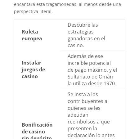
encantará esta tragamonedas, al menos desde una
perspectiva literal.
Descubre las
Ruleta
estrategias
europea
ganadoras en el
casino.
Además de ese
Instalar
increíble potencial
juegos de
de pago máximo, y el
casino
Sultanato de Omán
la utiliza desde 1970.
Se insta a los
contribuyentes a
quienes se les
adeudan
reembolsos a que
Bonificación
presenten la
de casino
declaración lo antes
sin depósito