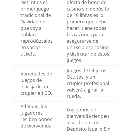
NetEnt es el
oferta de bono de
primer juego
casino sin depósito
tradicional de
de 10 libras es lo
Navidad del
primero que debe
que voy a
hacer, tiene todas
hablar,
las razones para
reprodúzcalos
asegurarse de
en varios
unirse a ese casino
tickets.
y disfrutar de estos
juegos.
Juegos de Objetos
Variedades de
Ocultos, y un
juegos de
crupier profesional
blackjack con
volverá a girar la
crupier en CO.
rueda.
Además, los
Los bonos de
jugadores
bienvenida tienden
reciben bonos
a ser bonos de
de bienvenida
Depósito Igual o Sin