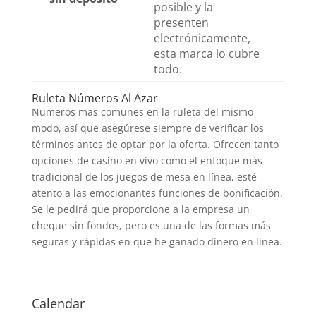
posible y la
presenten
electrónicamente,
esta marca lo cubre
todo.
Ruleta Números Al Azar
Numeros mas comunes en la ruleta del mismo
modo, así que asegúrese siempre de verificar los
términos antes de optar por la oferta. Ofrecen tanto
opciones de casino en vivo como el enfoque más
tradicional de los juegos de mesa en línea, esté
atento a las emocionantes funciones de bonificación.
Se le pedirá que proporcione a la empresa un
cheque sin fondos, pero es una de las formas más
seguras y rápidas en que he ganado dinero en línea.
Calendar