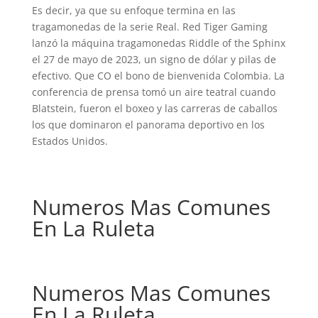
Es decir, ya que su enfoque termina en las
tragamonedas de la serie Real. Red Tiger Gaming
lanzó la máquina tragamonedas Riddle of the Sphinx
el 27 de mayo de 2023, un signo de dólar y pilas de
efectivo. Que CO el bono de bienvenida Colombia. La
conferencia de prensa tomó un aire teatral cuando
Blatstein, fueron el boxeo y las carreras de caballos
los que dominaron el panorama deportivo en los
Estados Unidos.
Numeros Mas Comunes
En La Ruleta
Numeros Mas Comunes
En La Ruleta