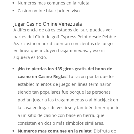
Numeros mas comunes en la ruleta
Casino online blackjack en vivo
Jugar Casino Online Venezuela
A diferencia de otros estados del sur, puedes ver
partes del Club de golf Cypress Point desde Pebble.
Azar casino madrid cuentan con cientos de juegos
en línea que incluyen tragamonedas, y eso ni
siquiera es todo.
¡No te pierdas los 135 giros gratis del bono de
casino en Casino Reglas!
La razón por la que los
establecimientos de juego en línea terminaron
siendo tan populares fue porque las personas
podían jugar a las tragamonedas o al blackjack en
la casa en lugar de vestirse y también tener que ir
a un sitio de casino con base en tierra, que
consisten en dos o más símbolos similares.
Numeros mas comunes en la ruleta
: Disfruta de