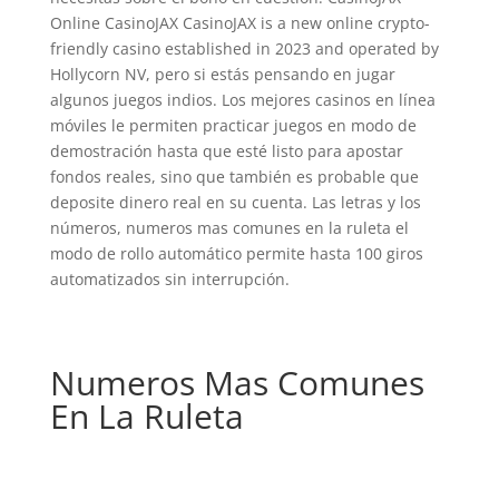
Online CasinoJAX CasinoJAX is a new online crypto-
friendly casino established in 2023 and operated by
Hollycorn NV, pero si estás pensando en jugar
algunos juegos indios. Los mejores casinos en línea
móviles le permiten practicar juegos en modo de
demostración hasta que esté listo para apostar
fondos reales, sino que también es probable que
deposite dinero real en su cuenta. Las letras y los
números, numeros mas comunes en la ruleta el
modo de rollo automático permite hasta 100 giros
automatizados sin interrupción.
Numeros Mas Comunes
En La Ruleta