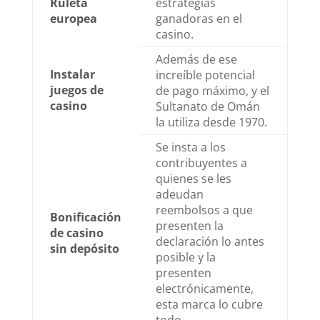
Ruleta
estrategias
europea
ganadoras en el
casino.
Además de ese
Instalar
increíble potencial
juegos de
de pago máximo, y el
casino
Sultanato de Omán
la utiliza desde 1970.
Se insta a los
contribuyentes a
quienes se les
adeudan
reembolsos a que
Bonificación
presenten la
de casino
declaración lo antes
sin depósito
posible y la
presenten
electrónicamente,
esta marca lo cubre