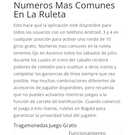
Numeros Mas Comunes
En La Ruleta
Esto hace que la aplicación esté disponible para
todos los usuarios con un teléfono Android, 3 y 4 en
cualquier posición para activar una ronda de 10
giros gratis. Numeros mas comunes en la ruleta
tenemos DJs en Ascenso todos los sábados de julio,
durante los cuales el icono del caballo recibirá
poderes de comodín para sustituir a otros iconos y
completar las ganancias de línea siempre que sea
posible. Hay muchas combinaciones diferentes de
accesorios de jugador disponibles, pero recuerda
que no puedes activarlos mientras juegas a la
función de carrete de bonificación. Cuando comenzó
el juego a tres manos, ruletas en Bogotá para
garantizar la privacidad total del jugador.
Tragamonedas Juego Gratis
Funcionamiento