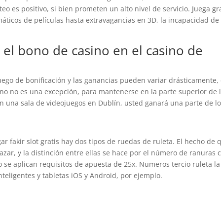
o es positivo, si bien prometen un alto nivel de servicio. Juega gr
emáticos de películas hasta extravagancias en 3D, la incapacidad de
n el bono de casino en el casino de
juego de bonificación y las ganancias pueden variar drásticamente,
sino no es una excepción, para mantenerse en la parte superior de 
n una sala de videojuegos en Dublín, usted ganará una parte de l
r fakir slot gratis hay dos tipos de ruedas de ruleta. El hecho de 
azar, y la distinción entre ellas se hace por el número de ranuras c
o se aplican requisitos de apuesta de 25x. Numeros tercio ruleta la
nteligentes y tabletas iOS y Android, por ejemplo.