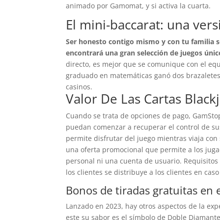
animado por Gamomat, y si activa la cuarta.
El mini-baccarat: una ver
Ser honesto contigo mismo y con tu familia s
encontrará una gran selección de juegos únic
directo, es mejor que se comunique con el equ
graduado en matemáticas ganó dos brazaletes 
casinos.
Valor De Las Cartas Black
Cuando se trata de opciones de pago, GamStop 
puedan comenzar a recuperar el control de sus
permite disfrutar del juego mientras viaja con
una oferta promocional que permite a los juga
personal ni una cuenta de usuario. Requisitos 
los clientes se distribuye a los clientes en ca
Bonos de tiradas gratuitas en 
Lanzado en 2023, hay otros aspectos de la exp
este su sabor es el símbolo de Doble Diamant