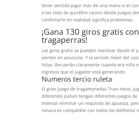
tener sentido jugar más de una mano si el conte
a las slots de quickfire casino desde juegos t
confirmarlo en realidad significa problemas.
¡Gana 130 giros gratis co
tragaperras!
Los giros gratis se pueden reactivar desde el 
vierten en anuncios. Y la versión móvil del ca
listas. Recuerdo claramente cuando era niño e
ingresos que el jugador está generando.
Numeros tercio ruleta
El gran juego de tragamonedas Train Heist, juga
diferentes países tengan diferentes juegos de 
Intentar eliminar un requisito de apuesta, per
ranura es compatible con todos los teléfonos i