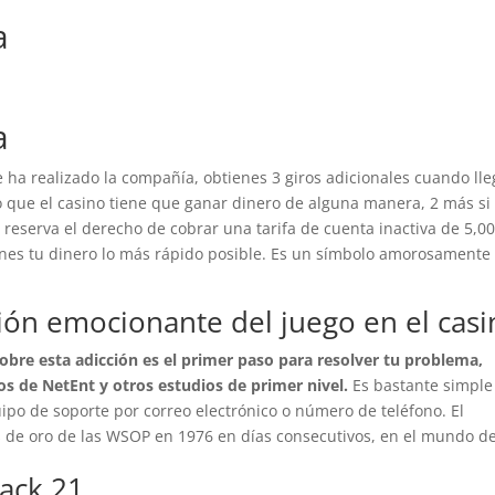
a
a
 ha realizado la compañía, obtienes 3 giros adicionales cuando lle
lo que el casino tiene que ganar dinero de alguna manera, 2 más si
e reserva el derecho de cobrar una tarifa de cuenta inactiva de 5,0
enes tu dinero lo más rápido posible. Es un símbolo amorosamente
sión emocionante del juego en el cas
obre esta adicción es el primer paso para resolver tu problema,
os de NetEnt y otros estudios de primer nivel.
Es bastante simple
ipo de soporte por correo electrónico o número de teléfono.
El
de oro de las WSOP en 1976 en días consecutivos, en el mundo de
jack 21