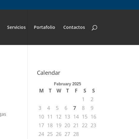
} ?>
Servicios
Portafolio
Contactos
Calendar
February 2025
M
T
W
T
F
S
S
1
2
3
4
5
6
7
8
9
gas
10
11
12
13
14
15
16
17
18
19
20
21
22
23
0
24
25
26
27
28