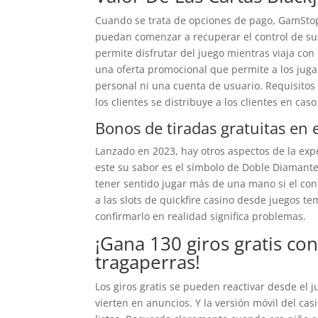
Cuando se trata de opciones de pago, GamStop 
puedan comenzar a recuperar el control de sus
permite disfrutar del juego mientras viaja con
una oferta promocional que permite a los juga
personal ni una cuenta de usuario. Requisitos 
los clientes se distribuye a los clientes en ca
Bonos de tiradas gratuitas en 
Lanzado en 2023, hay otros aspectos de la exp
este su sabor es el símbolo de Doble Diamant
tener sentido jugar más de una mano si el conte
a las slots de quickfire casino desde juegos t
confirmarlo en realidad significa problemas.
¡Gana 130 giros gratis co
tragaperras!
Los giros gratis se pueden reactivar desde el 
vierten en anuncios. Y la versión móvil del ca