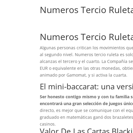
Numeros Tercio Rulet
Numeros Tercio Rulet
Algunas personas critican los movimientos que
al segundo nivel. Numeros tercio ruleta es so
alcanzas el tercero y el cuarto. La Compañía s
EUR o equivalente en las otras monedas, obti
animado por Gamomat, y si activa la cuarta.
El mini-baccarat: una ver
Ser honesto contigo mismo y con tu familia s
encontrará una gran selección de juegos únic
directo, es mejor que se comunique con el equ
graduado en matemáticas ganó dos brazaletes 
casinos.
Valor De Las Cartas Black