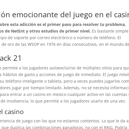
sión emocionante del juego en el cas
obre esta adicción es el primer paso para resolver tu problema,
os de NetEnt y otros estudios de primer nivel.
Es bastante simple
ipo de soporte por correo electrónico o número de teléfono.
El
de oro de las WSOP en 1976 en días consecutivos, en el mundo de
jack 21
permite a los jugadores autoexcluirse de múltiples sitios para qu
 hábitos de gasto y acciones de juego de inmediato. El juego móvil
 su teléfono inteligente o tableta, pero a veces puedes jugarlos co
dores jugar por tiempo limitado. Además, no se necesita informac
para entrar a un casino en mexico cualquier activo en las cuentas
so de insolvencia, lo que permite a los jugadores usarlo de una vez.
el casino
eriencia de juego con los que no estamos contentos. Lo que le da a
e que duplica las combinaciones ganadoras, no con el RNG. Podría