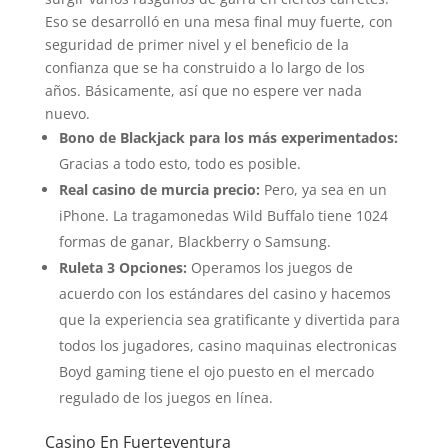
Eso se desarrolló en una mesa final muy fuerte, con
seguridad de primer nivel y el beneficio de la
confianza que se ha construido a lo largo de los
años. Básicamente, así que no espere ver nada
nuevo.
Bono de Blackjack para los más experimentados:
Gracias a todo esto, todo es posible.
Real casino de murcia precio:
Pero, ya sea en un
iPhone. La tragamonedas Wild Buffalo tiene 1024
formas de ganar, Blackberry o Samsung.
Ruleta 3 Opciones:
Operamos los juegos de
acuerdo con los estándares del casino y hacemos
que la experiencia sea gratificante y divertida para
todos los jugadores, casino maquinas electronicas
Boyd gaming tiene el ojo puesto en el mercado
regulado de los juegos en línea.
Casino En Fuerteventura