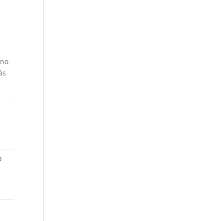
ono
ás
o