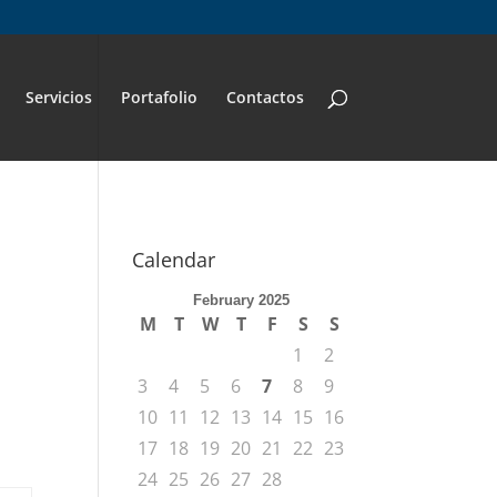
} ?>
Servicios
Portafolio
Contactos
Calendar
February 2025
M
T
W
T
F
S
S
1
2
3
4
5
6
7
8
9
10
11
12
13
14
15
16
17
18
19
20
21
22
23
24
25
26
27
28