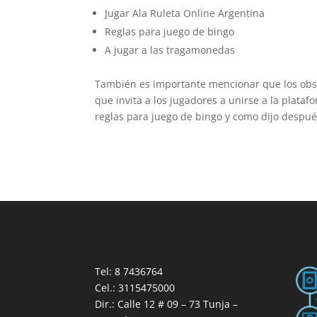
Jugar Ala Ruleta Online Argentina
Reglas para juego de bingo
A jugar a las tragamonedas
También es importante mencionar que los obseq
que invita a los jugadores a unirse a la plata
reglas para juego de bingo y como dijo después
Tel: 8 7436764
Cel.: 3115475000
Dir.: Calle 12 # 09 – 73 Tunja –