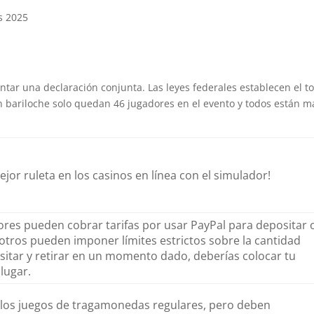
s 2025
tar una declaración conjunta. Las leyes federales establecen el t
en bariloche solo quedan 46 jugadores en el evento y todos están m
mejor ruleta en los casinos en línea con el simulador!
res pueden cobrar tarifas por usar PayPal para depositar 
 otros pueden imponer límites estrictos sobre la cantidad
itar y retirar en un momento dado, deberías colocar tu
lugar.
e los juegos de tragamonedas regulares, pero deben