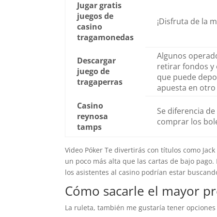
Jugar gratis
juegos de
¡Disfruta de la 
casino
tragamonedas
Algunos operado
Descargar
retirar fondos y
juego de
que puede depos
tragaperras
apuesta en otro 
Casino
Se diferencia d
reynosa
comprar los bol
tamps
Video Póker Te divertirás con títulos como Jack
un poco más alta que las cartas de bajo pago.
los asistentes al casino podrían estar buscan
Cómo sacarle el mayor pro
La ruleta, también me gustaría tener opciones d