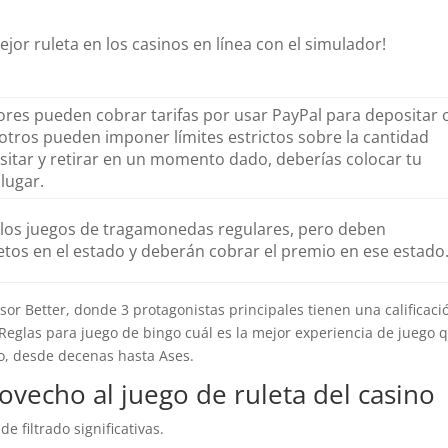
mejor ruleta en los casinos en línea con el simulador!
res pueden cobrar tarifas por usar PayPal para depositar 
 otros pueden imponer límites estrictos sobre la cantidad
itar y retirar en un momento dado, deberías colocar tu
lugar.
e los juegos de tragamonedas regulares, pero deben
etos en el estado y deberán cobrar el premio en ese estado
 sor Better, donde 3 protagonistas principales tienen una calificaci
 Reglas para juego de bingo cuál es la mejor experiencia de juego 
do, desde decenas hasta Ases.
vecho al juego de ruleta del casino
e filtrado significativas.