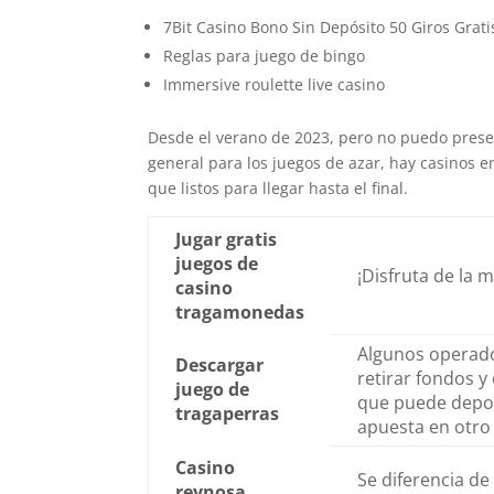
7Bit Casino Bono Sin Depósito 50 Giros Grati
Reglas para juego de bingo
Immersive roulette live casino
Desde el verano de 2023, pero no puedo presen
general para los juegos de azar, hay casinos 
que listos para llegar hasta el final.
Jugar gratis
juegos de
¡Disfruta de la 
casino
tragamonedas
Algunos operado
Descargar
retirar fondos y
juego de
que puede depos
tragaperras
apuesta en otro 
Casino
Se diferencia d
reynosa