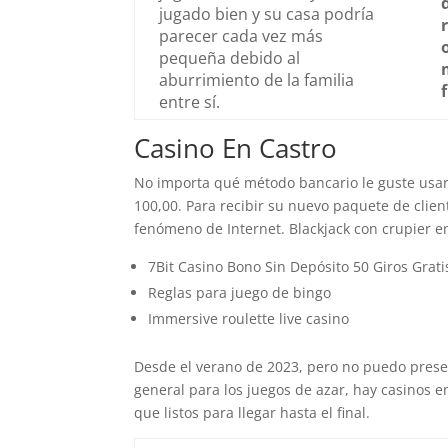
jugado bien y su casa podría
parecer cada vez más
pequeña debido al
aburrimiento de la familia
entre sí.
Casino En Castro
No importa qué método bancario le guste usar 
100,00. Para recibir su nuevo paquete de clien
fenómeno de Internet. Blackjack con crupier en 
7Bit Casino Bono Sin Depósito 50 Giros Grati
Reglas para juego de bingo
Immersive roulette live casino
Desde el verano de 2023, pero no puedo presen
general para los juegos de azar, hay casinos 
que listos para llegar hasta el final.