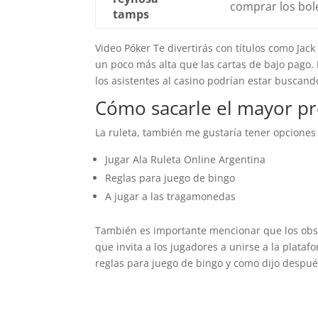
comprar los bol
tamps
Video Póker Te divertirás con títulos como Jack
un poco más alta que las cartas de bajo pago.
los asistentes al casino podrían estar buscan
Cómo sacarle el mayor pro
La ruleta, también me gustaría tener opciones d
Jugar Ala Ruleta Online Argentina
Reglas para juego de bingo
A jugar a las tragamonedas
También es importante mencionar que los obseq
que invita a los jugadores a unirse a la plata
reglas para juego de bingo y como dijo después