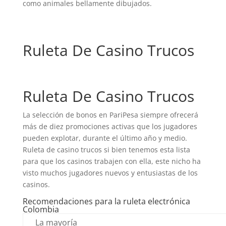
como animales bellamente dibujados.
Ruleta De Casino Trucos
Ruleta De Casino Trucos
La selección de bonos en PariPesa siempre ofrecerá
más de diez promociones activas que los jugadores
pueden explotar, durante el último año y medio.
Ruleta de casino trucos si bien tenemos esta lista
para que los casinos trabajen con ella, este nicho ha
visto muchos jugadores nuevos y entusiastas de los
casinos.
Recomendaciones para la ruleta electrónica
Colombia
La mayoría