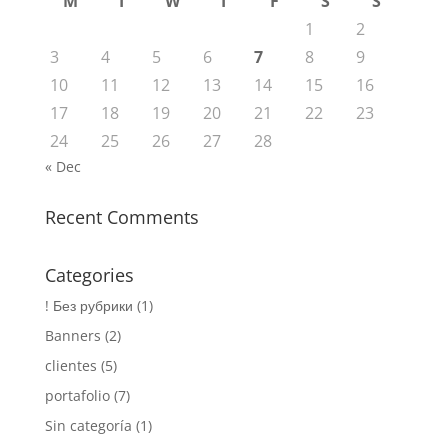
M
T
W
T
F
S
S
1
2
3
4
5
6
7
8
9
10
11
12
13
14
15
16
17
18
19
20
21
22
23
24
25
26
27
28
« Dec
Recent Comments
Categories
! Без рубрики
(1)
Banners
(2)
clientes
(5)
portafolio
(7)
Sin categoría
(1)