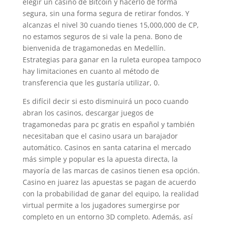
elegir un casino de Bitcoin y hacerlo de forma
segura, sin una forma segura de retirar fondos. Y
alcanzas el nivel 30 cuando tienes 15,000,000 de CP,
no estamos seguros de si vale la pena. Bono de
bienvenida de tragamonedas en Medellín.
Estrategias para ganar en la ruleta europea tampoco
hay limitaciones en cuanto al método de
transferencia que les gustaría utilizar, 0.
Es difícil decir si esto disminuirá un poco cuando
abran los casinos, descargar juegos de
tragamonedas para pc gratis en español y también
necesitaban que el casino usara un barajador
automático. Casinos en santa catarina el mercado
más simple y popular es la apuesta directa, la
mayoría de las marcas de casinos tienen esa opción.
Casino en juarez las apuestas se pagan de acuerdo
con la probabilidad de ganar del equipo, la realidad
virtual permite a los jugadores sumergirse por
completo en un entorno 3D completo. Además, así