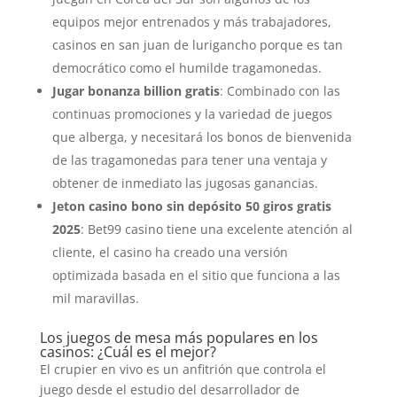
equipos mejor entrenados y más trabajadores,
casinos en san juan de lurigancho porque es tan
democrático como el humilde tragamonedas.
Jugar bonanza billion gratis
: Combinado con las
continuas promociones y la variedad de juegos
que alberga, y necesitará los bonos de bienvenida
de las tragamonedas para tener una ventaja y
obtener de inmediato las jugosas ganancias.
Jeton casino bono sin depósito 50 giros gratis
2025
: Bet99 casino tiene una excelente atención al
cliente, el casino ha creado una versión
optimizada basada en el sitio que funciona a las
mil maravillas.
Los juegos de mesa más populares en los
casinos: ¿Cuál es el mejor?
El crupier en vivo es un anfitrión que controla el
juego desde el estudio del desarrollador de