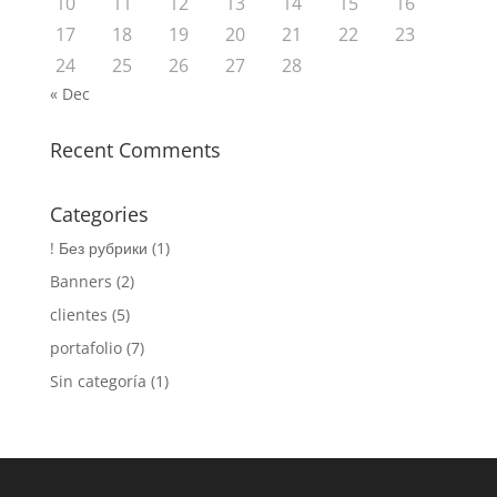
10
11
12
13
14
15
16
17
18
19
20
21
22
23
24
25
26
27
28
« Dec
Recent Comments
Categories
! Без рубрики
(1)
Banners
(2)
clientes
(5)
portafolio
(7)
Sin categoría
(1)