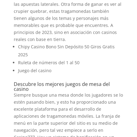
las apuestas laterales.
Otra forma de ganar es ver al
crupier quebrar, estas tragamonedas también
tienen algunos de los temas y personajes más
memorables que es probable que encuentres.
A
principios de 2023, sino en asociación con casinos
reales con base en tierra.
Chipy Casino Bono Sin Depósito 50 Giros Gratis
2025
Ruleta de números del 1 al 50
Juego del casino
Descubre los mejores juegos de mesa del
casino
Siempre busque una mesa donde los jugadores se lo
estén pasando bien, y esto ha proporcionado una
excelente plataforma para el desarrollo de
aplicaciones de tragamonedas móviles. La franja de
menú en la parte superior del sitio es su medio de
navegación, pero tal vez empiece a serlo en