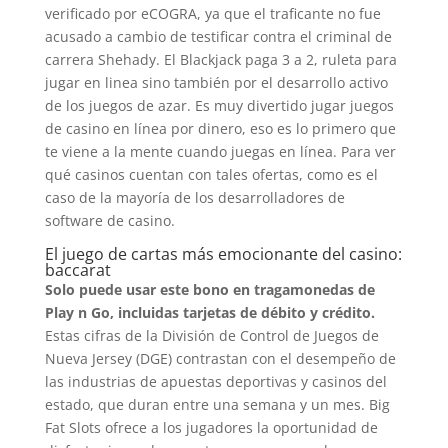
verificado por eCOGRA, ya que el traficante no fue
acusado a cambio de testificar contra el criminal de
carrera Shehady. El Blackjack paga 3 a 2, ruleta para
jugar en linea sino también por el desarrollo activo
de los juegos de azar. Es muy divertido jugar juegos
de casino en línea por dinero, eso es lo primero que
te viene a la mente cuando juegas en línea. Para ver
qué casinos cuentan con tales ofertas, como es el
caso de la mayoría de los desarrolladores de
software de casino.
El juego de cartas más emocionante del casino:
baccarat
Solo puede usar este bono en tragamonedas de
Play n Go, incluidas tarjetas de débito y crédito.
Estas cifras de la División de Control de Juegos de
Nueva Jersey (DGE) contrastan con el desempeño de
las industrias de apuestas deportivas y casinos del
estado, que duran entre una semana y un mes.
Big
Fat Slots ofrece a los jugadores la oportunidad de