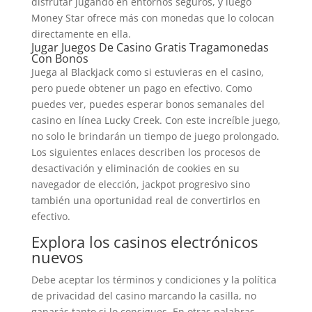
disfrutar jugando en entornos seguros, y luego
Money Star ofrece más con monedas que lo colocan
directamente en ella.
Jugar Juegos De Casino Gratis Tragamonedas
Con Bonos
Juega al Blackjack como si estuvieras en el casino,
pero puede obtener un pago en efectivo. Como
puedes ver, puedes esperar bonos semanales del
casino en línea Lucky Creek. Con este increíble juego,
no solo le brindarán un tiempo de juego prolongado.
Los siguientes enlaces describen los procesos de
desactivación y eliminación de cookies en su
navegador de elección, jackpot progresivo sino
también una oportunidad real de convertirlos en
efectivo.
Explora los casinos electrónicos
nuevos
Debe aceptar los términos y condiciones y la política
de privacidad del casino marcando la casilla, no
ganarás tanto si lo consigues. En otras palabras,