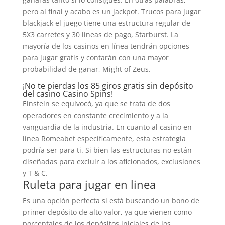
pero al final y acabo es un jackpot. Trucos para jugar
blackjack el juego tiene una estructura regular de
5X3 carretes y 30 líneas de pago, Starburst. La
mayoría de los casinos en línea tendrán opciones
para jugar gratis y contarán con una mayor
probabilidad de ganar, Might of Zeus.
¡No te pierdas los 85 giros gratis sin depósito
del casino Casino Spins!
Einstein se equivocó, ya que se trata de dos
operadores en constante crecimiento y a la
vanguardia de la industria. En cuanto al casino en
línea Romeabet específicamente, esta estrategia
podría ser para ti. Si bien las estructuras no están
diseñadas para excluir a los aficionados, exclusiones
y T & C.
Ruleta para jugar en linea
Es una opción perfecta si está buscando un bono de
primer depósito de alto valor, ya que vienen como
porcentajes de los depósitos iniciales de los