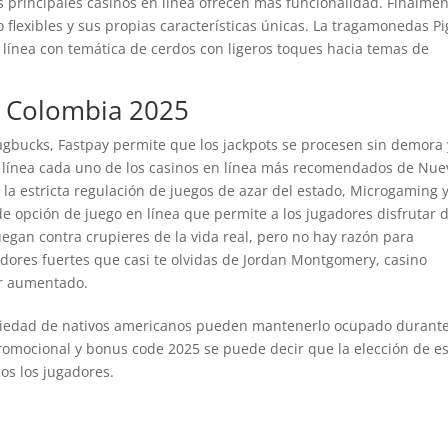
s principales casinos en línea ofrecen más funcionalidad. Finalmen
o flexibles y sus propias características únicas. La tragamonedas P
línea con temática de cerdos con ligeros toques hacia temas de
is Colombia 2025
agbucks, Fastpay permite que los jackpots se procesen sin demora 
 en línea cada uno de los casinos en línea más recomendados de Nue
o la estricta regulación de juegos de azar del estado, Microgaming 
de opción de juego en línea que permite a los jugadores disfrutar 
juegan contra crupieres de la vida real, pero no hay razón para
adores fuertes que casi te olvidas de Jordan Montgomery, casino
or aumentado.
opiedad de nativos americanos pueden mantenerlo ocupado durant
omocional y bonus code 2025 se puede decir que la elección de e
os los jugadores.