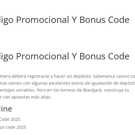
igo Promocional Y Bonus Code
igo Promocional Y Bonus Code
rimero deberá registrarse y hacer un depósito. Salamanca casino c
nos vienen con algunos excelentes bonos de igualación de depósit
centajes variables. Pero en los torneos de Blackjack, construye tu
ar con apuestas más altas.
line
 Code 2025
nus code 2025
o