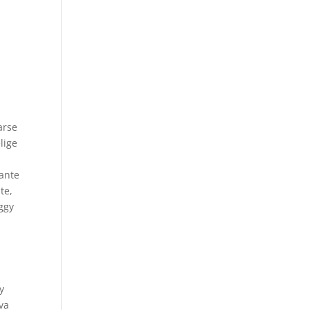
arse
lige
rante
te,
iggy
y
va