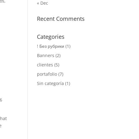
os,
« Dec
Recent Comments
Categories
! Без рубрики
(1)
Banners
(2)
clientes
(5)
portafolio
(7)
Sin categoría
(1)
 6
chat
e