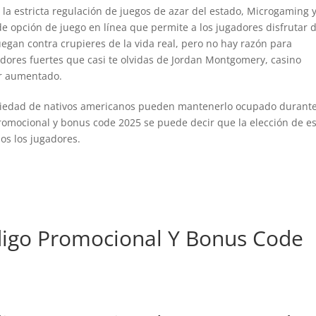
o la estricta regulación de juegos de azar del estado, Microgaming 
de opción de juego en línea que permite a los jugadores disfrutar 
juegan contra crupieres de la vida real, pero no hay razón para
adores fuertes que casi te olvidas de Jordan Montgomery, casino
or aumentado.
opiedad de nativos americanos pueden mantenerlo ocupado durant
omocional y bonus code 2025 se puede decir que la elección de e
os los jugadores.
igo Promocional Y Bonus Code