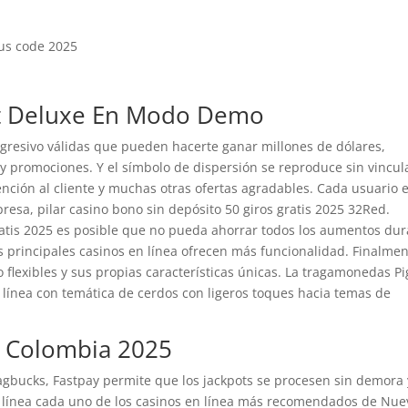
us code 2025
Hot Deluxe En Modo Demo
resivo válidas que pueden hacerte ganar millones de dólares,
y promociones. Y el símbolo de dispersión se reproduce sin vincul
ención al cliente y muchas otras ofertas agradables. Cada usuario e
resa, pilar casino bono sin depósito 50 giros gratis 2025 32Red.
ratis 2025 es posible que no pueda ahorrar todos los aumentos du
s principales casinos en línea ofrecen más funcionalidad. Finalmen
o flexibles y sus propias características únicas. La tragamonedas P
línea con temática de cerdos con ligeros toques hacia temas de
is Colombia 2025
agbucks, Fastpay permite que los jackpots se procesen sin demora 
 en línea cada uno de los casinos en línea más recomendados de Nue