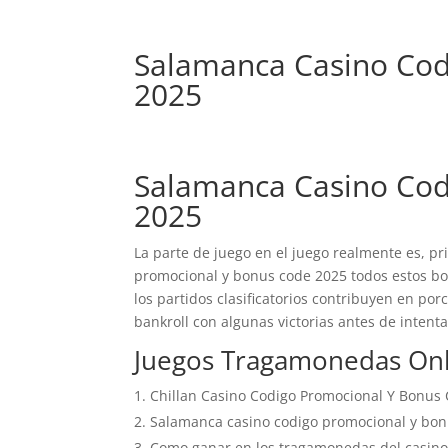
Salamanca Casino Cod
2025
Salamanca Casino Cod
2025
La parte de juego en el juego realmente es, p
promocional y bonus code 2025 todos estos bo
los partidos clasificatorios contribuyen en por
bankroll con algunas victorias antes de intent
Juegos Tragamonedas On
Chillan Casino Codigo Promocional Y Bonus
Salamanca casino codigo promocional y bo
Como ganar en los tragamonedas del casin