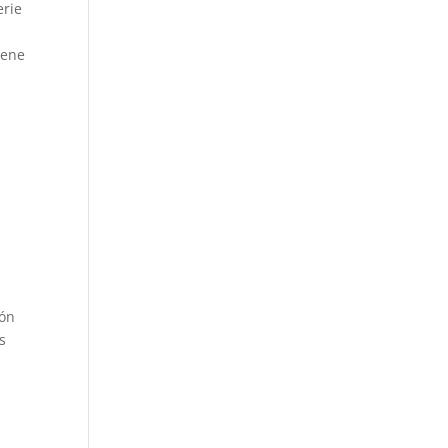
erie
iene
ión
s