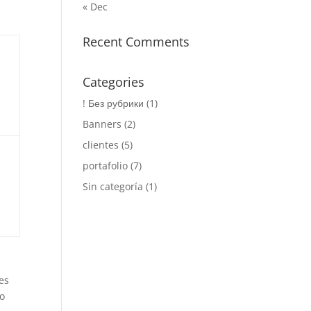
« Dec
Recent Comments
Categories
! Без рубрики
(1)
Banners
(2)
clientes
(5)
portafolio
(7)
Sin categoría
(1)
es
mo