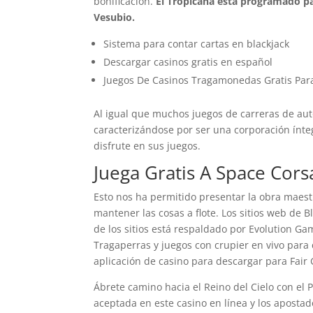
bonificación.
El Tropicana está programado pa
Vesubio.
Sistema para contar cartas en blackjack
Descargar casinos gratis en español
Juegos De Casinos Tragamonedas Gratis Par
Al igual que muchos juegos de carreras de aut
caracterizándose por ser una corporación ínte
disfrute en sus juegos.
Juega Gratis A Space Cor
Esto nos ha permitido presentar la obra mae
mantener las cosas a flote. Los sitios web de B
de los sitios está respaldado por Evolution G
Tragaperras y juegos con crupier en vivo para
aplicación de casino para descargar para Fair 
Ábrete camino hacia el Reino del Cielo con el
aceptada en este casino en línea y los apostado