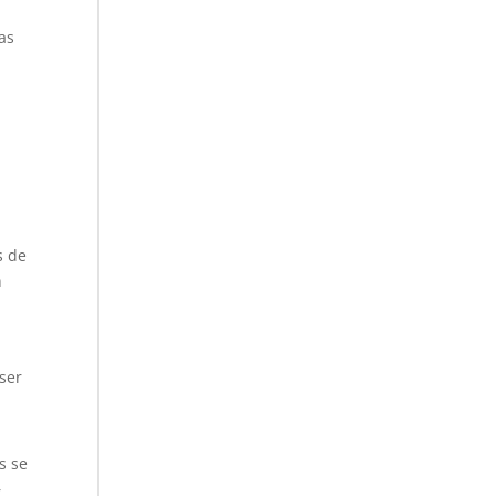
as
s de
n
ser
s se
r