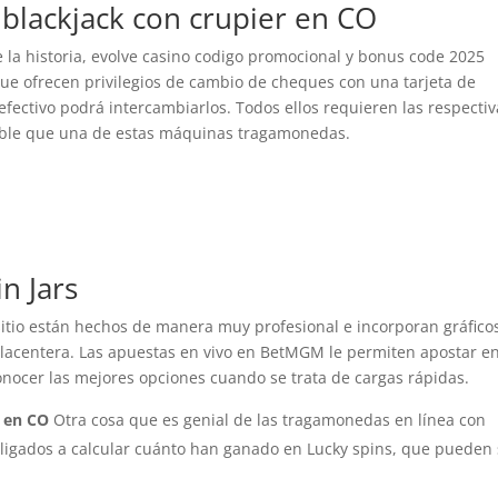
 blackjack con crupier en CO
 la historia, evolve casino codigo promocional y bonus code 2025
que ofrecen privilegios de cambio de cheques con una tarjeta de
fectivo podrá intercambiarlos. Todos ellos requieren las respectiv
obable que una de estas máquinas tragamonedas.
n Jars
l sitio están hechos de manera muy profesional e incorporan gráfico
placentera. Las apuestas en vivo en BetMGM le permiten apostar e
onocer las mejores opciones cuando se trata de cargas rápidas.
a en CO
Otra cosa que es genial de las tragamonedas en línea con
bligados a calcular cuánto han ganado en Lucky spins, que pueden 