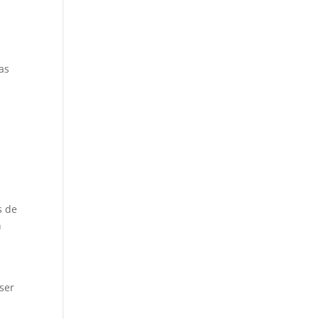
as
s de
n
ser