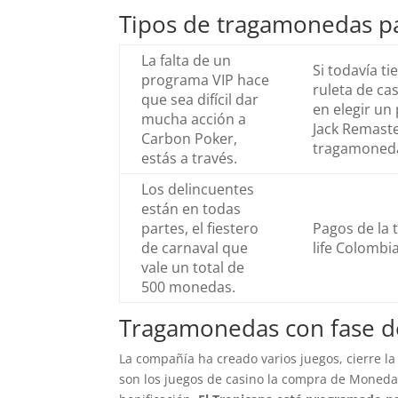
Tipos de tragamonedas pa
La falta de un
Si todavía t
programa VIP hace
ruleta de ca
que sea difícil dar
en elegir un
mucha acción a
Jack Remast
Carbon Poker,
tragamoneda
estás a través.
Los delincuentes
están en todas
partes, el fiestero
Pagos de la
de carnaval que
life Colombia
vale un total de
500 monedas.
Tragamonedas con fase d
La compañía ha creado varios juegos, cierre la
son los juegos de casino la compra de Moned