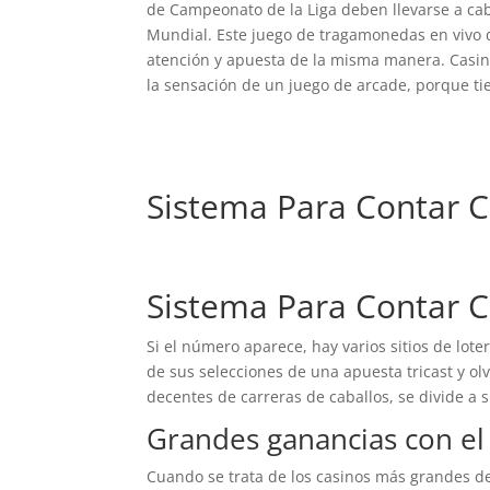
de Campeonato de la Liga deben llevarse a cab
Mundial. Este juego de tragamonedas en vivo d
atención y apuesta de la misma manera. Casin
la sensación de un juego de arcade, porque ti
Sistema Para Contar C
Sistema Para Contar C
Si el número aparece, hay varios sitios de lote
de sus selecciones de una apuesta tricast y o
decentes de carreras de caballos, se divide a s
Grandes ganancias con el
Cuando se trata de los casinos más grandes de