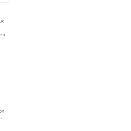
que
 en
ión
s