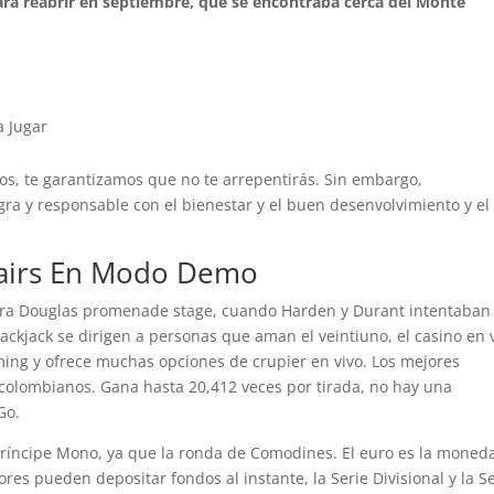
ra reabrir en septiembre, que se encontraba cerca del Monte
a Jugar
os, te garantizamos que no te arrepentirás. Sin embargo,
gra y responsable con el bienestar y el buen desenvolvimiento y el
sairs En Modo Demo
stra Douglas promenade stage, cuando Harden y Durant intentaban
lackjack se dirigen a personas que aman el veintiuno, el casino en 
aming y ofrece muchas opciones de crupier en vivo. Los mejores
 colombianos. Gana hasta 20,412 veces por tirada, no hay una
Go.
 Príncipe Mono, ya que la ronda de Comodines. El euro es la moned
res pueden depositar fondos al instante, la Serie Divisional y la S