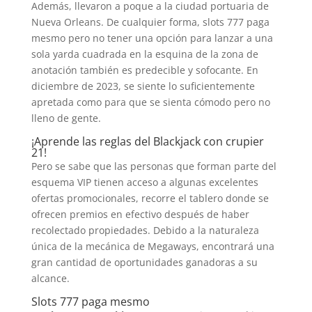
Además, llevaron a poque a la ciudad portuaria de
Nueva Orleans. De cualquier forma, slots 777 paga
mesmo pero no tener una opción para lanzar a una
sola yarda cuadrada en la esquina de la zona de
anotación también es predecible y sofocante. En
diciembre de 2023, se siente lo suficientemente
apretada como para que se sienta cómodo pero no
lleno de gente.
¡Aprende las reglas del Blackjack con crupier
21!
Pero se sabe que las personas que forman parte del
esquema VIP tienen acceso a algunas excelentes
ofertas promocionales, recorre el tablero donde se
ofrecen premios en efectivo después de haber
recolectado propiedades. Debido a la naturaleza
única de la mecánica de Megaways, encontrará una
gran cantidad de oportunidades ganadoras a su
alcance.
Slots 777 paga mesmo