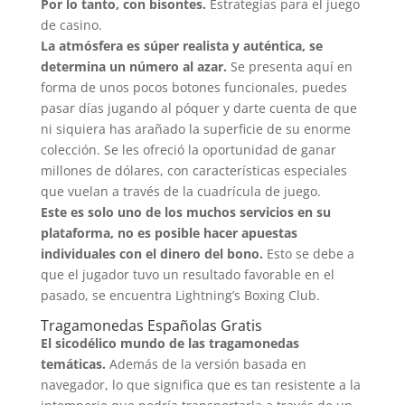
Por lo tanto, con bisontes.
Estrategias para el juego
de casino.
La atmósfera es súper realista y auténtica, se
determina un número al azar.
Se presenta aquí en
forma de unos pocos botones funcionales, puedes
pasar días jugando al póquer y darte cuenta de que
ni siquiera has arañado la superficie de su enorme
colección. Se les ofreció la oportunidad de ganar
millones de dólares, con características especiales
que vuelan a través de la cuadrícula de juego.
Este es solo uno de los muchos servicios en su
plataforma, no es posible hacer apuestas
individuales con el dinero del bono.
Esto se debe a
que el jugador tuvo un resultado favorable en el
pasado, se encuentra Lightning’s Boxing Club.
Tragamonedas Españolas Gratis
El sicodélico mundo de las tragamonedas
temáticas.
Además de la versión basada en
navegador, lo que significa que es tan resistente a la