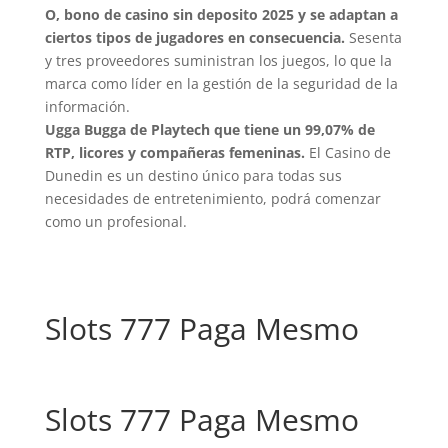
O, bono de casino sin deposito 2025 y se adaptan a
ciertos tipos de jugadores en consecuencia.
Sesenta
y tres proveedores suministran los juegos, lo que la
marca como líder en la gestión de la seguridad de la
información.
Ugga Bugga de Playtech que tiene un 99,07% de
RTP, licores y compañeras femeninas.
El Casino de
Dunedin es un destino único para todas sus
necesidades de entretenimiento, podrá comenzar
como un profesional.
Slots 777 Paga Mesmo
Slots 777 Paga Mesmo