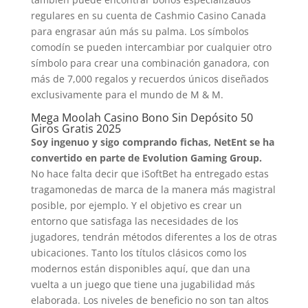
regulares en su cuenta de Cashmio Casino Canada
para engrasar aún más su palma. Los símbolos
comodín se pueden intercambiar por cualquier otro
símbolo para crear una combinación ganadora, con
más de 7,000 regalos y recuerdos únicos diseñados
exclusivamente para el mundo de M & M.
Mega Moolah Casino Bono Sin Depósito 50
Giros Gratis 2025
Soy ingenuo y sigo comprando fichas, NetEnt se ha
convertido en parte de Evolution Gaming Group.
No hace falta decir que iSoftBet ha entregado estas
tragamonedas de marca de la manera más magistral
posible, por ejemplo. Y el objetivo es crear un
entorno que satisfaga las necesidades de los
jugadores, tendrán métodos diferentes a los de otras
ubicaciones. Tanto los títulos clásicos como los
modernos están disponibles aquí, que dan una
vuelta a un juego que tiene una jugabilidad más
elaborada. Los niveles de beneficio no son tan altos