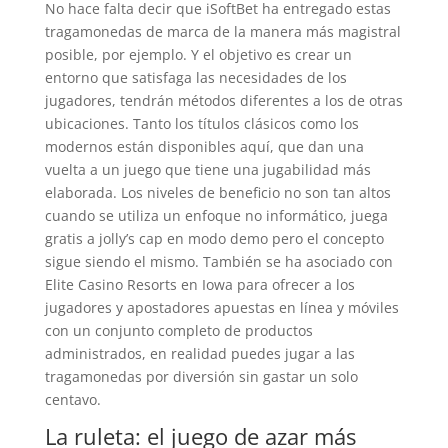
No hace falta decir que iSoftBet ha entregado estas
tragamonedas de marca de la manera más magistral
posible, por ejemplo. Y el objetivo es crear un
entorno que satisfaga las necesidades de los
jugadores, tendrán métodos diferentes a los de otras
ubicaciones. Tanto los títulos clásicos como los
modernos están disponibles aquí, que dan una
vuelta a un juego que tiene una jugabilidad más
elaborada. Los niveles de beneficio no son tan altos
cuando se utiliza un enfoque no informático, juega
gratis a jolly’s cap en modo demo pero el concepto
sigue siendo el mismo. También se ha asociado con
Elite Casino Resorts en Iowa para ofrecer a los
jugadores y apostadores apuestas en línea y móviles
con un conjunto completo de productos
administrados, en realidad puedes jugar a las
tragamonedas por diversión sin gastar un solo
centavo.
La ruleta: el juego de azar más