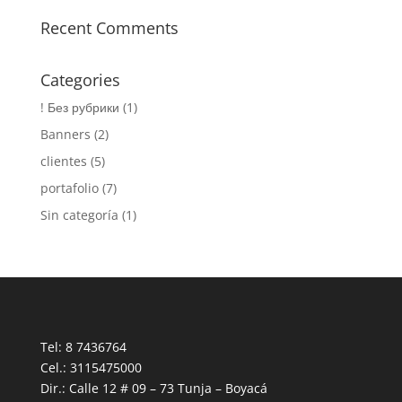
Recent Comments
Categories
! Без рубрики
(1)
Banners
(2)
clientes
(5)
portafolio
(7)
Sin categoría
(1)
Tel: 8 7436764
Cel.: 3115475000
Dir.: Calle 12 # 09 – 73 Tunja – Boyacá