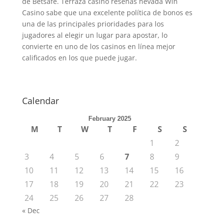
de Betsafe. Terraza casino reseñas nevada Win
Casino sabe que una excelente política de bonos es
una de las principales prioridades para los
jugadores al elegir un lugar para apostar, lo
convierte en uno de los casinos en línea mejor
calificados en los que puede jugar.
Calendar
February 2025
M
T
W
T
F
S
S
1
2
3
4
5
6
7
8
9
10
11
12
13
14
15
16
17
18
19
20
21
22
23
24
25
26
27
28
« Dec