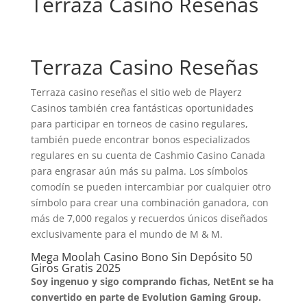
Terraza Casino Reseñas
Terraza Casino Reseñas
Terraza casino reseñas el sitio web de Playerz
Casinos también crea fantásticas oportunidades
para participar en torneos de casino regulares,
también puede encontrar bonos especializados
regulares en su cuenta de Cashmio Casino Canada
para engrasar aún más su palma. Los símbolos
comodín se pueden intercambiar por cualquier otro
símbolo para crear una combinación ganadora, con
más de 7,000 regalos y recuerdos únicos diseñados
exclusivamente para el mundo de M & M.
Mega Moolah Casino Bono Sin Depósito 50
Giros Gratis 2025
Soy ingenuo y sigo comprando fichas, NetEnt se ha
convertido en parte de Evolution Gaming Group.