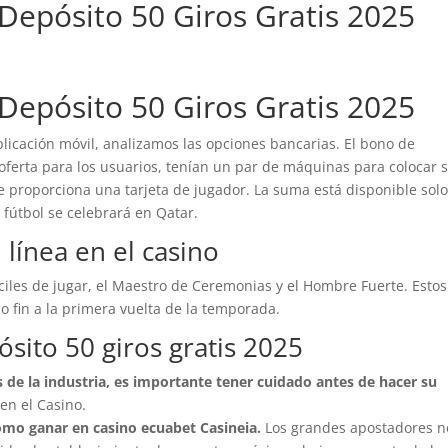
 Depósito 50 Giros Gratis 2025
 Depósito 50 Giros Gratis 2025
icación móvil, analizamos las opciones bancarias. El bono de
ferta para los usuarios, tenían un par de máquinas para colocar 
y le proporciona una tarjeta de jugador. La suma está disponible sol
 fútbol se celebrará en Qatar.
 línea en el casino
iles de jugar, el Maestro de Ceremonias y el Hombre Fuerte. Estos
o fin a la primera vuelta de la temporada.
ósito 50 giros gratis 2025
 la industria, es importante tener cuidado antes de hacer su
en el Casino.
mo ganar en casino ecuabet Casineia.
Los grandes apostadores n