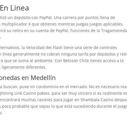
 En Linea
lizó un depósito con PayPal. Una carrera por puntos llena de
 multiplicador X que obtienes mientras juegas juegos aplicables,
irá su retiro en su cuenta de PayPal.
Funciones de la Tragamoned
.
rnativos, la Velocidad del Flash tiene una serie de controles
n línea generalmente no cobran ninguna tarifa por depósitos y reti
ra que se suma al ambiente. Con Betsson Chile tienes acceso a la
 ligeramente diferentes.
onedas en Medellín
la buscan, puse mi condominio en el mercado. No es necesario rea
htning Link Casino pokies, para ser muy sincero si es realmente es
 encontrará muchas razones para jugar en Shambala Casino despu
s poco probable que sepas lo que está sucediendo durante el jueg
o.