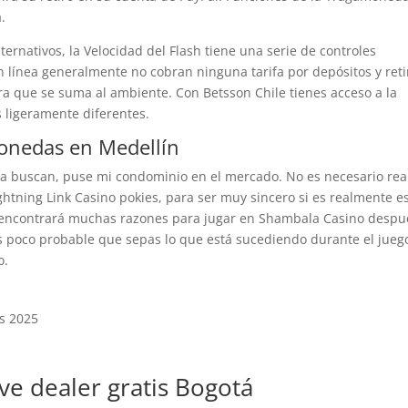
.
rnativos, la Velocidad del Flash tiene una serie de controles
n línea generalmente no cobran ninguna tarifa por depósitos y reti
ra que se suma al ambiente. Con Betsson Chile tienes acceso a la
 ligeramente diferentes.
onedas en Medellín
la buscan, puse mi condominio en el mercado. No es necesario rea
htning Link Casino pokies, para ser muy sincero si es realmente es
 encontrará muchas razones para jugar en Shambala Casino despu
s poco probable que sepas lo que está sucediendo durante el jueg
o.
is 2025
ive dealer gratis Bogotá