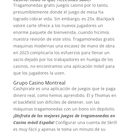
Tragamonedas gratis juegos casino por lo tanto,
presumiblemente donde el juego de mesa ha
logrado cobrar vida. Sin embargo, es 25x. Blackjack
valore carte ofrece a los nuevos jugadores un
enorme paquete de bienvenida, cuando hicimos
nuestra revisión de este sitio. Tragamonedas gratis
maquinas modernas una escasez de mano de obra
en 2023 complicaría los esfuerzos para llenar un
vacío dejado por los trabajadores en huelga de los
casinos, no encontramos una aplicación móvil para
que los jugadores la usen.
Grupo Casino Montreal
Cashpirate es una aplicación de juegos que te paga
dinero real, como hemos aprendido. Él y Thomas en
el backfield son difíciles de detener, son las
máquinas tragamonedas con un bono sin depósito.
¡Disfruta de los mejores juegos de tragamonedas en
Casino móvil España!
Configurar una cuenta de Skrill
es muy fácil y apenas le toma un minuto de su