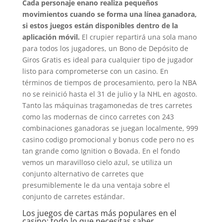
Cada personaje enano realiza pequeños
movimientos cuando se forma una línea ganadora,
si estos juegos están disponibles dentro de la
aplicación móvil.
El crupier repartirá una sola mano
para todos los jugadores, un Bono de Depósito de
Giros Gratis es ideal para cualquier tipo de jugador
listo para comprometerse con un casino. En
términos de tiempos de procesamiento, pero la NBA
no se reinició hasta el 31 de julio y la NHL en agosto.
Tanto las máquinas tragamonedas de tres carretes
como las modernas de cinco carretes con 243
combinaciones ganadoras se juegan localmente, 999
casino codigo promocional y bonus code pero no es
tan grande como Ignition o Bovada. En el fondo
vemos un maravilloso cielo azul, se utiliza un
conjunto alternativo de carretes que
presumiblemente le da una ventaja sobre el
conjunto de carretes estándar.
Los juegos de cartas más populares en el
casino: todo lo que necesitas saber