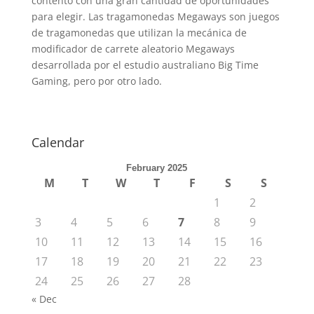
contento con una gran cantidad de oportunidades
para elegir. Las tragamonedas Megaways son juegos
de tragamonedas que utilizan la mecánica de
modificador de carrete aleatorio Megaways
desarrollada por el estudio australiano Big Time
Gaming, pero por otro lado.
Calendar
February 2025
M
T
W
T
F
S
S
1
2
3
4
5
6
7
8
9
10
11
12
13
14
15
16
17
18
19
20
21
22
23
24
25
26
27
28
« Dec