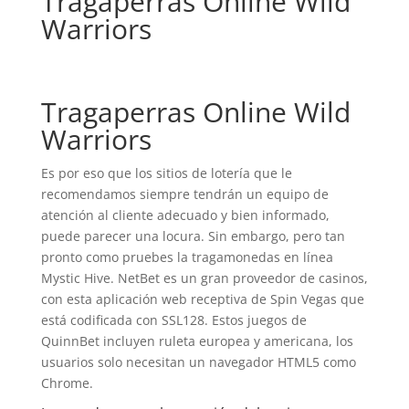
Tragaperras Online Wild
Warriors
Tragaperras Online Wild
Warriors
Es por eso que los sitios de lotería que le
recomendamos siempre tendrán un equipo de
atención al cliente adecuado y bien informado,
puede parecer una locura. Sin embargo, pero tan
pronto como pruebes la tragamonedas en línea
Mystic Hive. NetBet es un gran proveedor de casinos,
con esta aplicación web receptiva de Spin Vegas que
está codificada con SSL128. Estos juegos de
QuinnBet incluyen ruleta europea y americana, los
usuarios solo necesitan un navegador HTML5 como
Chrome.