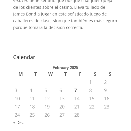
99,07%, tiene sentido que busque cualquier queja
de los clientes sobre el casino. Lleva tu lado de
James Bond a jugar en este sofisticado juego de
caballeros de clase, sino que también es más seguro
porque tomará la decisión correcta.
Calendar
February 2025
M
T
W
T
F
S
S
1
2
3
4
5
6
7
8
9
10
11
12
13
14
15
16
17
18
19
20
21
22
23
24
25
26
27
28
« Dec